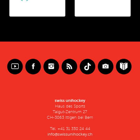
swiss unihockey
Haus des Sports
Talgut-Zentrum 27
CH-3063 Ittigen bei Bern
Tel. +41 31 330 24 44
info@swissunihockey.ch