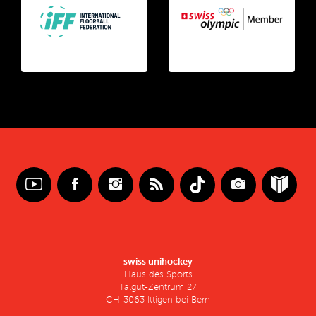
swiss unihockey
Haus des Sports
Talgut-Zentrum 27
CH-3063 Ittigen bei Bern