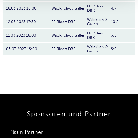
FB Riders
18.03.2023 18:00
Waldkirch-St. Gallen
4:7
DBR
Waldkirch-St.
12.03.2023 17:30
FB Riders DBR
10:2
Gallen
FB Riders
11.03.2023 18:00
Waldkirch-St. Gallen
3:5
DBR
Waldkirch-St.
05.03.2023 15:00
FB Riders DBR
5:0
Gallen
Sponsoren und Partner
Platin Partner