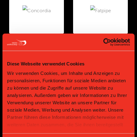
Gold Partner
Gold Partner
Diese Webseite verwendet Cookies
Wir verwenden Cookies, um Inhalte und Anzeigen zu
personalisieren, Funktionen für soziale Medien anbieten
zu können und die Zugriffe auf unsere Website zu
analysieren. Außerdem geben wir Informationen zu Ihrer
Verwendung unserer Website an unsere Partner für
soziale Medien, Werbung und Analysen weiter. Unsere
Bronze Partner
Partner führen diese Informationen möglicherweise mit
weiteren Daten zusammen, die Sie ihnen bereitgestellt
haben oder die sie im Rahmen Ihrer Nutzung der Dienste