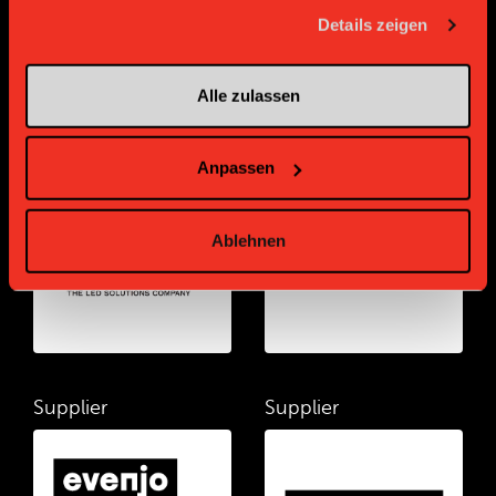
gesammelt haben.
Details zeigen
Alle zulassen
Supplier
Supplier
Anpassen
Ablehnen
Supplier
Supplier