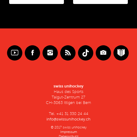
swiss unihockey
Haus des Sports
Talgut-Zentrum 27
CH-3063 Ittigen bei Bern
Tel. +41 31 330 24 44
info@swissunihockey.ch
© 2017 swiss unihockey
Impressum
Datenschutz