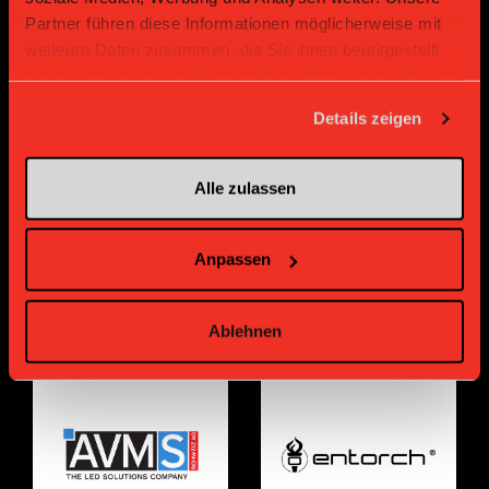
Partner führen diese Informationen möglicherweise mit
weiteren Daten zusammen, die Sie ihnen bereitgestellt
haben oder die sie im Rahmen Ihrer Nutzung der Dienste
gesammelt haben.
Bronze Partner
Details zeigen
Alle zulassen
Anpassen
Ablehnen
Supplier
Supplier