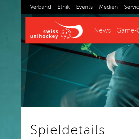
Verband
Ethik
Events
Medien
Servi
News
Game-C
Spieldetails