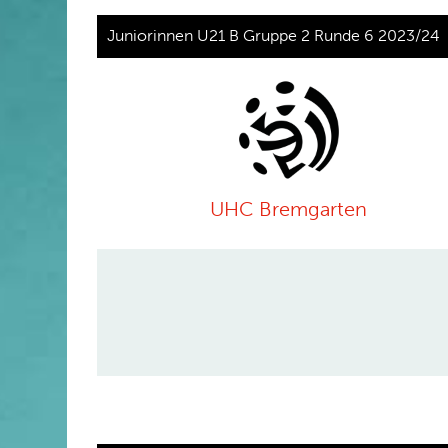
Juniorinnen U21 B Gruppe 2 Runde 6 2023/24
UHC Bremgarten