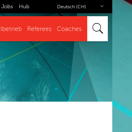
Jobs
Hub
Deutsch (CH)
lbetrieb
Referees
Coaches