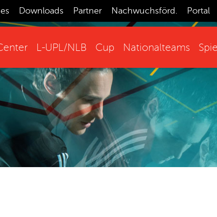
ces
Downloads
Partner
Nachwuchsförd.
Portal
enter
L-UPL/NLB
Cup
Nationalteams
Spie