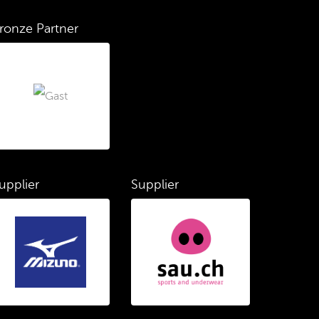
ronze Partner
upplier
Supplier