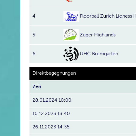
4
Floorball Zurich Lioness II
5
Zuger Highlands
6
UHC Bremgarten
Direktbegegnungen
Zeit
28.01.2024 10:00
10.12.2023 13:40
26.11.2023 14:35