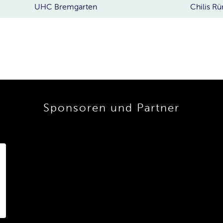
UHC Bremgarten
Chilis R
Sponsoren und Partner