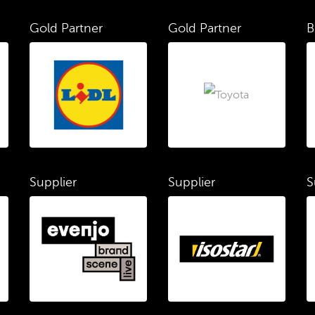
Gold Partner
Gold Partner
B
Supplier
Supplier
S