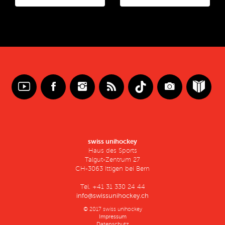
swiss unihockey
Haus des Sports
Talgut-Zentrum 27
CH-3063 Ittigen bei Bern
Tel. +41 31 330 24 44
info@swissunihockey.ch
© 2017 swiss unihockey
Impressum
Datenschutz