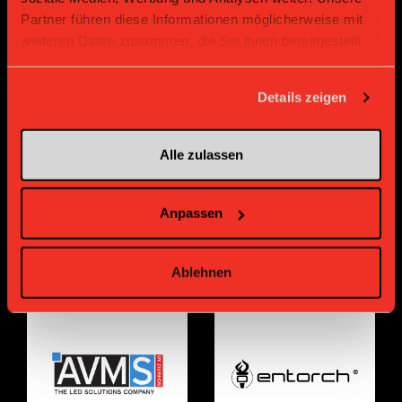
Partner führen diese Informationen möglicherweise mit
weiteren Daten zusammen, die Sie ihnen bereitgestellt
haben oder die sie im Rahmen Ihrer Nutzung der Dienste
gesammelt haben.
Bronze Partner
Details zeigen
Alle zulassen
Anpassen
Ablehnen
Supplier
Supplier