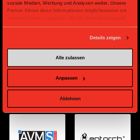
soziale Medien, Werbung und Analysen weiter. Unsere
Partner führen diese Informationen möglicherweise mit
weiteren Daten zusammen, die Sie ihnen bereitgestellt
haben oder die sie im Rahmen Ihrer Nutzung der Dienste
gesammelt haben.
Details zeigen
Bronze Partner
Alle zulassen
Anpassen
Ablehnen
Supplier
Supplier