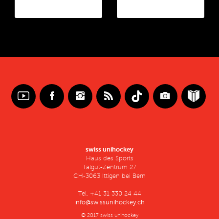
swiss unihockey
Haus des Sports
Talgut-Zentrum 27
CH-3063 Ittigen bei Bern
Tel. +41 31 330 24 44
info@swissunihockey.ch
© 2017 swiss unihockey