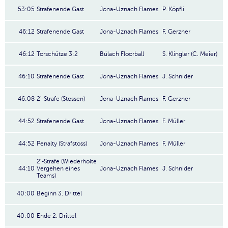
53:05
Strafenende Gast
Jona-Uznach Flames
P. Köpfli
46:12
Strafenende Gast
Jona-Uznach Flames
F. Gerzner
46:12
Torschütze 3:2
Bülach Floorball
S. Klingler (C. Meier)
46:10
Strafenende Gast
Jona-Uznach Flames
J. Schnider
46:08
2'-Strafe (Stossen)
Jona-Uznach Flames
F. Gerzner
44:52
Strafenende Gast
Jona-Uznach Flames
F. Müller
44:52
Penalty (Strafstoss)
Jona-Uznach Flames
F. Müller
2'-Strafe (Wiederholte
44:10
Vergehen eines
Jona-Uznach Flames
J. Schnider
Teams)
40:00
Beginn 3. Drittel
40:00
Ende 2. Drittel