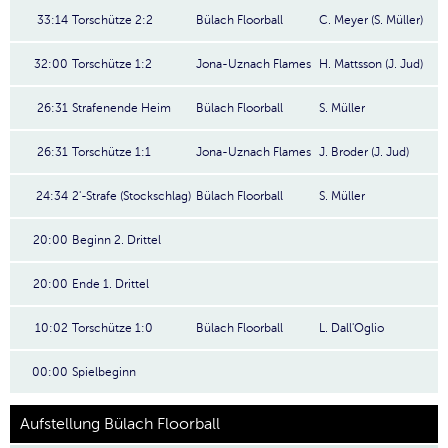
33:14
Torschütze 2:2
Bülach Floorball
C. Meyer (S. Müller)
32:00
Torschütze 1:2
Jona-Uznach Flames
H. Mattsson (J. Jud)
26:31
Strafenende Heim
Bülach Floorball
S. Müller
26:31
Torschütze 1:1
Jona-Uznach Flames
J. Broder (J. Jud)
24:34
2'-Strafe (Stockschlag)
Bülach Floorball
S. Müller
20:00
Beginn 2. Drittel
20:00
Ende 1. Drittel
10:02
Torschütze 1:0
Bülach Floorball
L. Dall'Oglio
00:00
Spielbeginn
Aufstellung Bülach Floorball