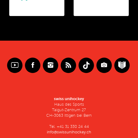
swiss unihockey
Haus des Sports
Talgut-Zentrum 27
CH-3063 Ittigen bei Bern
Tel. +41 31 330 24 44
info@swissunihockey.ch