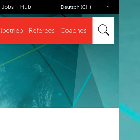
Jobs
Hub
Deutsch (CH)
lbetrieb
Referees
Coaches