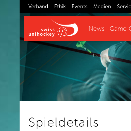
Verband
Ethik
Events
Medien
Servi
News
Game-C
Spieldetails