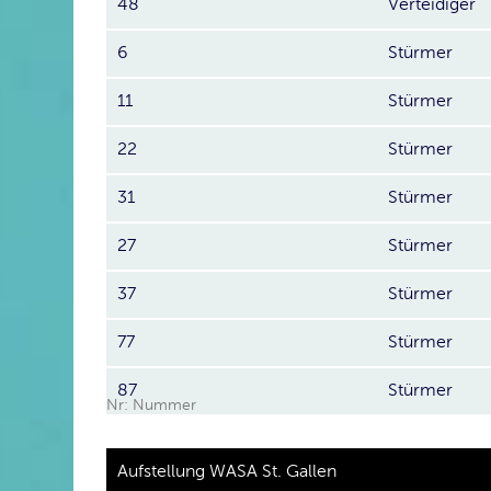
48
Verteidiger
6
Stürmer
11
Stürmer
22
Stürmer
31
Stürmer
27
Stürmer
37
Stürmer
77
Stürmer
87
Stürmer
Nr: Nummer
Aufstellung WASA St. Gallen