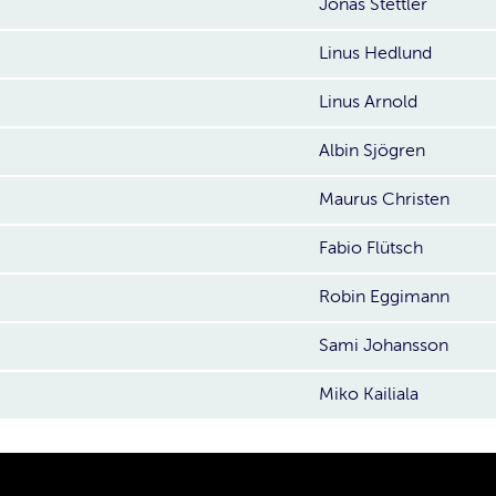
Jonas Stettler
Linus Hedlund
Linus Arnold
Albin Sjögren
Maurus Christen
Fabio Flütsch
Robin Eggimann
Sami Johansson
Miko Kailiala