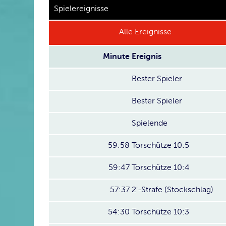
Spielereignisse
Alle Ereignisse
Minute
Ereignis
Bester Spieler
Bester Spieler
Spielende
59:58
Torschütze 10:5
59:47
Torschütze 10:4
57:37
2'-Strafe (Stockschlag)
54:30
Torschütze 10:3