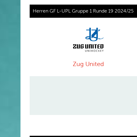
Herren GF L-UPL Gruppe 1 Runde 19 2024/25
Zug United