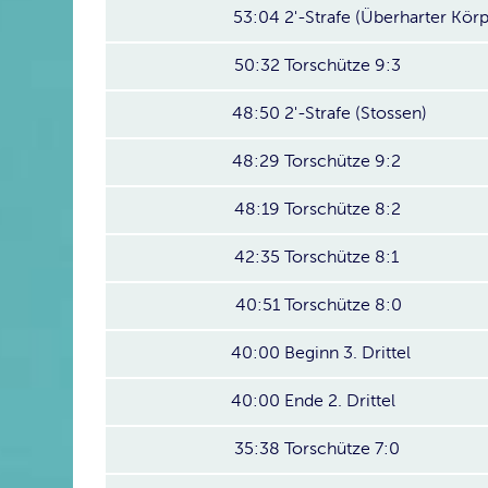
53:04
2'-Strafe (Überharter Körp
50:32
Torschütze 9:3
48:50
2'-Strafe (Stossen)
48:29
Torschütze 9:2
48:19
Torschütze 8:2
42:35
Torschütze 8:1
40:51
Torschütze 8:0
40:00
Beginn 3. Drittel
40:00
Ende 2. Drittel
35:38
Torschütze 7:0