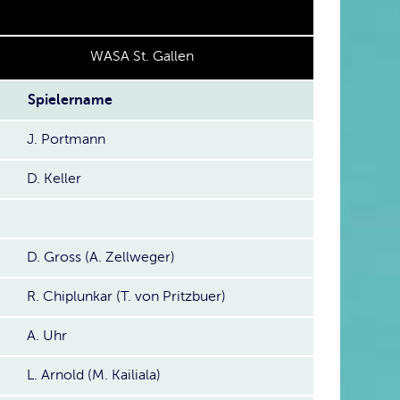
WASA St. Gallen
Spielername
J. Portmann
D. Keller
D. Gross (A. Zellweger)
R. Chiplunkar (T. von Pritzbuer)
A. Uhr
L. Arnold (M. Kailiala)