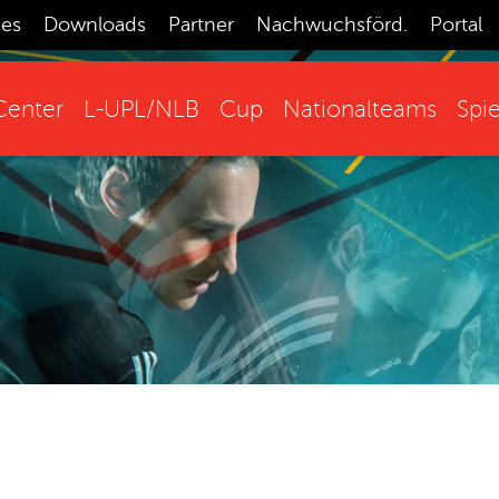
ces
Downloads
Partner
Nachwuchsförd.
Portal
enter
L-UPL/NLB
Cup
Nationalteams
Spie