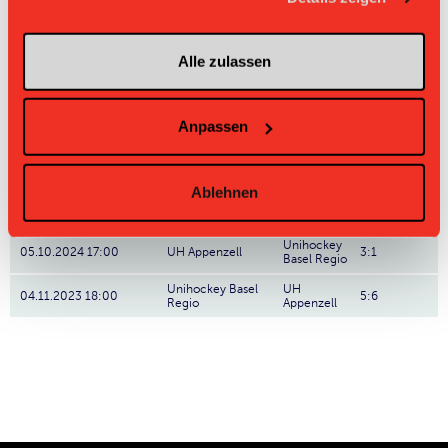
Direktbegegnungen
Alle zulassen
Zeit
Heim
Gast
Resultat
Unihockey
24.01.2026 17:00
UH Appenzell
6:1
Anpassen
Basel Regio
Unihockey Basel
UH
01.11.2025 16:00
5:2
Regio
Appenzell
Ablehnen
Unihockey Basel
UH
07.12.2024 18:00
6:5
Regio
Appenzell
Unihockey
05.10.2024 17:00
UH Appenzell
3:1
Basel Regio
Unihockey Basel
UH
04.11.2023 18:00
5:6
Regio
Appenzell