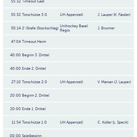
55:32
Timeout Gast
55:32
Torschütze 3:0
UH Appenzell
J. Lauper (K. Fässler)
Unihockey Basel
50:14
2'-Strafe (Stockschlag)
J. Brunner
Regio
47:04
Timeout Heim
40:00
Beginn 3. Drittel
40:00
Ende 2. Drittel
27:10
Torschütze 2:0
UH Appenzell
V. Manser (J. Lauper)
20:00
Beginn 2. Drittel
20:00
Ende 1. Drittel
11:54
Torschütze 1:0
UH Appenzell
C. Koller (L. Speck)
00:00
Spielbeginn