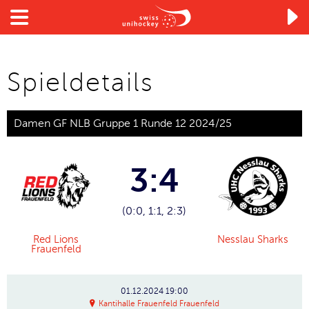

Spieldetails
Damen GF NLB Gruppe 1 Runde 12 2024/25
3:4
(0:0, 1:1, 2:3)
Red Lions
Nesslau Sharks
Frauenfeld
01.12.2024
19:00
Kantihalle Frauenfeld Frauenfeld