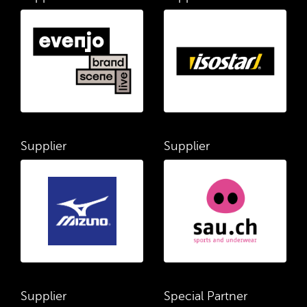
Supplier
Supplier
Supplier
Special Partner