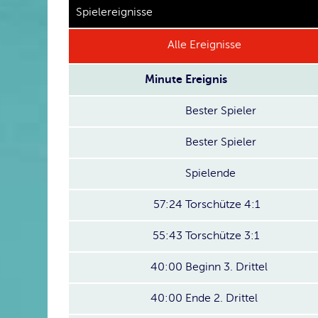
Spielereignisse
Alle Ereignisse
Minute
Ereignis
Bester Spieler
Bester Spieler
Spielende
57:24
Torschütze 4:1
55:43
Torschütze 3:1
40:00
Beginn 3. Drittel
40:00
Ende 2. Drittel