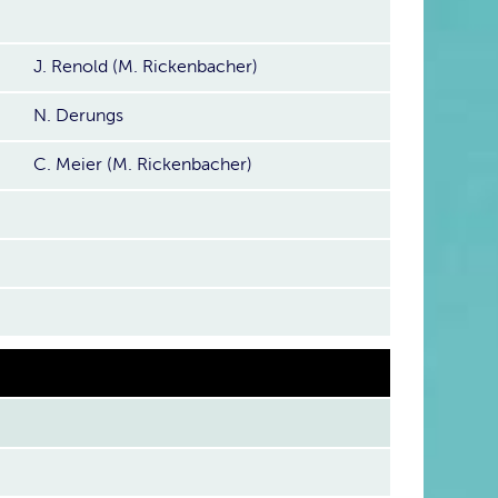
J. Renold (M. Rickenbacher)
N. Derungs
C. Meier (M. Rickenbacher)