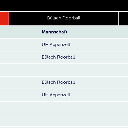
Bülach Floorball
Mannschaft
UH Appenzell
Bülach Floorball
Bülach Floorball
UH Appenzell