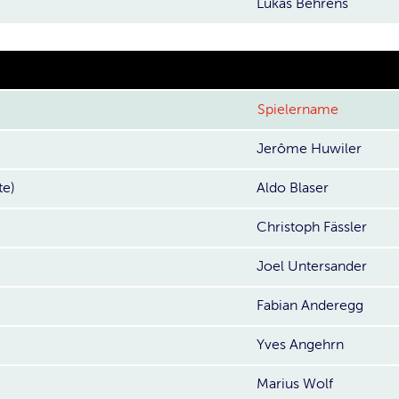
Lukas Behrens
Spielername
Jerôme Huwiler
te)
Aldo Blaser
Christoph Fässler
Joel Untersander
Fabian Anderegg
Yves Angehrn
Marius Wolf