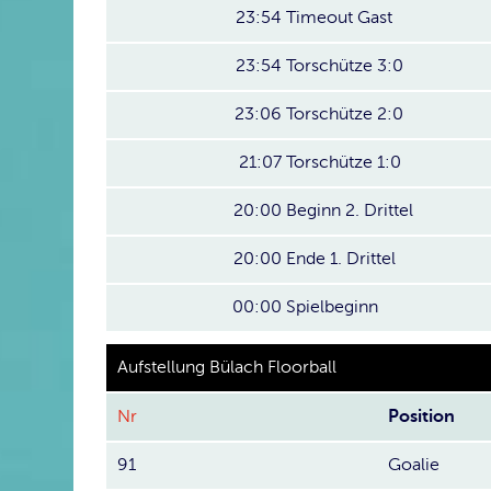
23:54
Timeout Gast
23:54
Torschütze 3:0
23:06
Torschütze 2:0
21:07
Torschütze 1:0
20:00
Beginn 2. Drittel
20:00
Ende 1. Drittel
00:00
Spielbeginn
Aufstellung Bülach Floorball
Nr
Position
91
Goalie