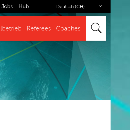
Jobs
Hub
Deutsch (CH)
lbetrieb
Referees
Coaches