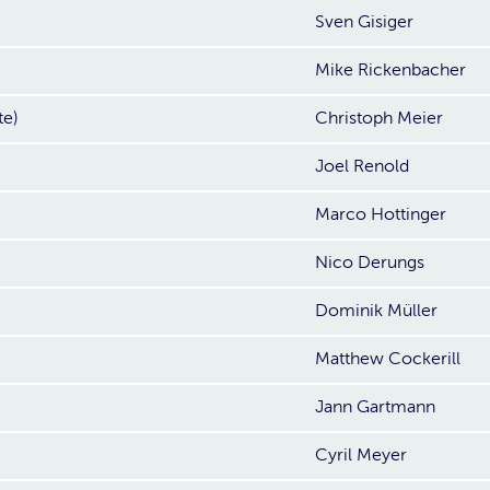
Sven Gisiger
Mike Rickenbacher
te)
Christoph Meier
Joel Renold
Marco Hottinger
Nico Derungs
Dominik Müller
Matthew Cockerill
Jann Gartmann
Cyril Meyer