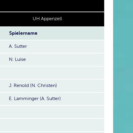
UH Appenzell
Spielername
A. Sutter
N. Luise
J. Renold (N. Christen)
E. Lamminger (A. Sutter)