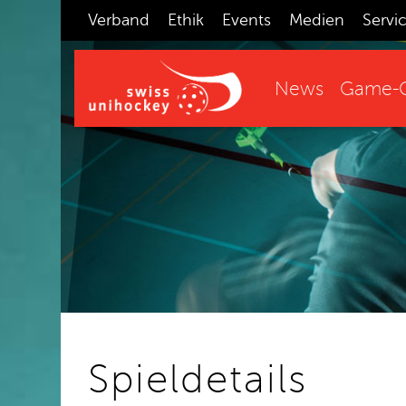
Verband
Ethik
Events
Medien
Servi
News
Game-C
Spieldetails