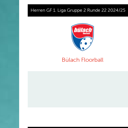
Herren GF 1. Liga Gruppe 2 Runde 22 2024/25
Bülach Floorball