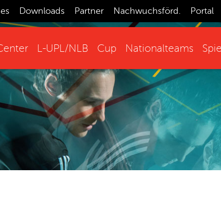
ces
Downloads
Partner
Nachwuchsförd.
Portal
enter
L-UPL/NLB
Cup
Nationalteams
Spie