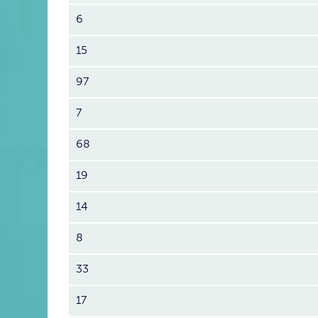
6
15
97
7
68
19
14
8
33
17