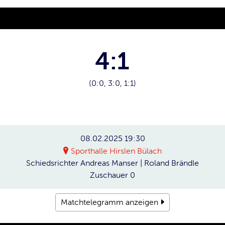
4:1
(0:0, 3:0, 1:1)
08.02.2025
19:30
Sporthalle Hirslen Bülach
Schiedsrichter
Andreas Manser | Roland Brändle
Zuschauer
0
Matchtelegramm anzeigen