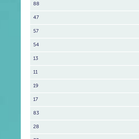
88
47
57
54
13
11
19
17
83
28