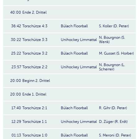
40:00
Ende 2. Drittel
36:42
Torschütze 4:3
Bülach Floorball
S. Koller (D. Peter)
N. Bourgnon (S.
30:22
Torschütze 3:3
Unihockey Limmattal
Wenk)
25:22
Torschütze 3:2
Bülach Floorball
M. Gusset (S. Horber)
N. Bourgnon (L.
23:57
Torschütze 2:2
Unihockey Limmattal
Scherrer)
20:00
Beginn 2. Drittel
20:00
Ende 1. Drittel
17:40
Torschütze 2:1
Bülach Floorball
R. Gihr (D. Peter)
12:29
Torschütze 1:1
Unihockey Limmattal
D. Züger (R. Erdt)
01:13
Torschütze 1:0
Bülach Floorball
S. Meroni (D. Peter)