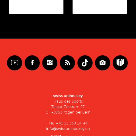
swiss unihockey
Haus des Sports
Talgut-Zentrum 27
CH-3063 Ittigen bei Bern
Tel. +41 31 330 24 44
info@swissunihockey.ch