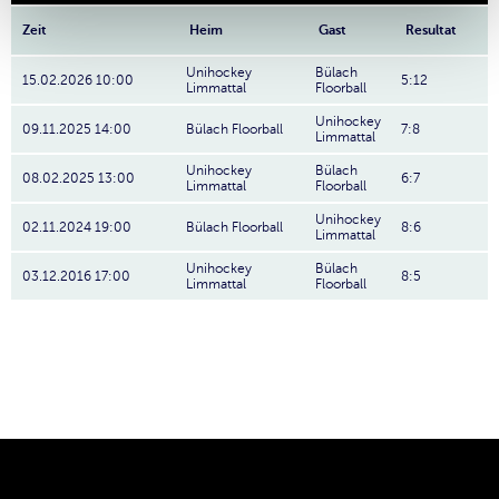
Zeit
Heim
Gast
Resultat
Unihockey
Bülach
15.02.2026 10:00
5:12
Limmattal
Floorball
Unihockey
09.11.2025 14:00
Bülach Floorball
7:8
Limmattal
Unihockey
Bülach
08.02.2025 13:00
6:7
Limmattal
Floorball
Unihockey
02.11.2024 19:00
Bülach Floorball
8:6
Limmattal
Unihockey
Bülach
03.12.2016 17:00
8:5
Limmattal
Floorball