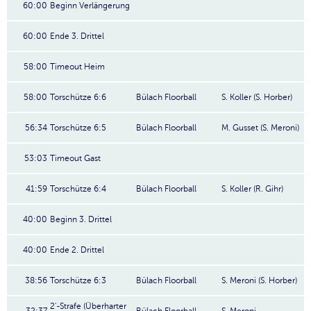
60:00
Beginn Verlängerung
60:00
Ende 3. Drittel
58:00
Timeout Heim
58:00
Torschütze 6:6
Bülach Floorball
S. Koller (S. Horber)
56:34
Torschütze 6:5
Bülach Floorball
M. Gusset (S. Meroni)
53:03
Timeout Gast
41:59
Torschütze 6:4
Bülach Floorball
S. Koller (R. Gihr)
40:00
Beginn 3. Drittel
40:00
Ende 2. Drittel
38:56
Torschütze 6:3
Bülach Floorball
S. Meroni (S. Horber)
2'-Strafe (Überharter