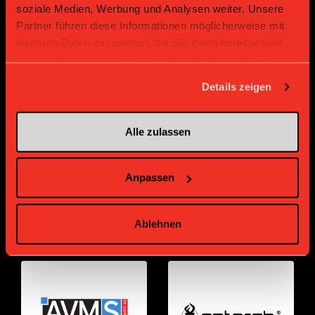
soziale Medien, Werbung und Analysen weiter. Unsere
Partner führen diese Informationen möglicherweise mit
weiteren Daten zusammen, die Sie ihnen bereitgestellt
haben oder die sie im Rahmen Ihrer Nutzung der Dienste
gesammelt haben.
Details zeigen
Bronze Partner
Alle zulassen
Anpassen
Ablehnen
Supplier
Supplier