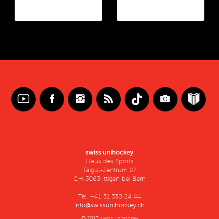
swiss unihockey
Haus des Sports
Talgut-Zentrum 27
CH-3063 Ittigen bei Bern
Tel. +41 31 330 24 44
info@swissunihockey.ch
© 2017 swiss unihockey