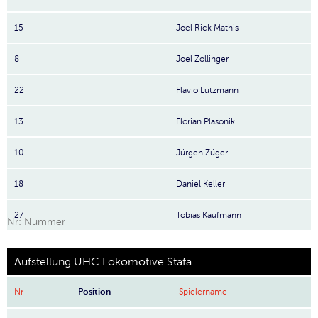
15
Joel Rick Mathis
8
Joel Zollinger
22
Flavio Lutzmann
13
Florian Plasonik
10
Jürgen Züger
18
Daniel Keller
27
Tobias Kaufmann
Nr: Nummer
Aufstellung UHC Lokomotive Stäfa
Nr
Position
Spielername