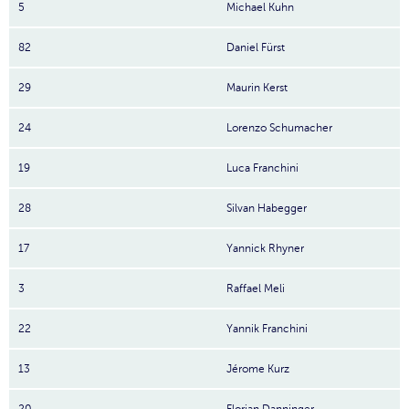
5
Michael Kuhn
82
Daniel Fürst
29
Maurin Kerst
24
Lorenzo Schumacher
19
Luca Franchini
28
Silvan Habegger
17
Yannick Rhyner
3
Raffael Meli
22
Yannik Franchini
13
Jérome Kurz