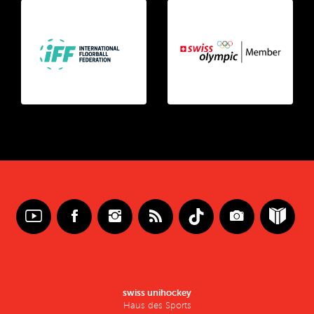
swiss unihockey
Haus des Sports