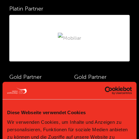
Platin Partner
Gold Partner
Gold Partner
Diese Webseite verwendet Cookies
Wir verwenden Cookies, um Inhalte und Anzeigen zu
personalisieren, Funktionen für soziale Medien anbieten
zu können und die Zugriffe auf unsere Website zu