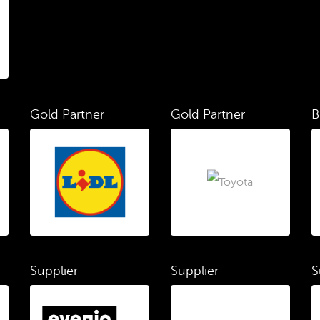
Gold Partner
Gold Partner
B
Supplier
Supplier
S