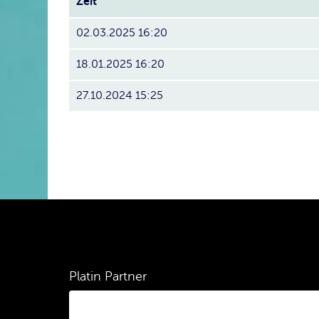
Zeit
02.03.2025 16:20
18.01.2025 16:20
27.10.2024 15:25
Platin Partner