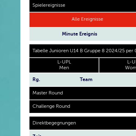
Spielereignisse
Alle Ereignisse
Minute
Ereignis
Tabelle Junioren U14 B Gruppe 8 2024/25 per
L-UPL
L-U
Men
Wom
Rg.
Team
Master Round
Challenge Round
Direktbegegnungen