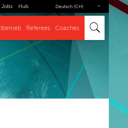
Jobs
Hub
Deutsch (CH)
lbetrieb
Referees
Coaches