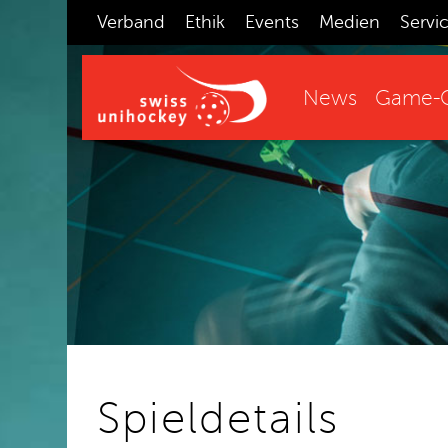
Verband
Ethik
Events
Medien
Servi
News
Game-C
Spieldetails