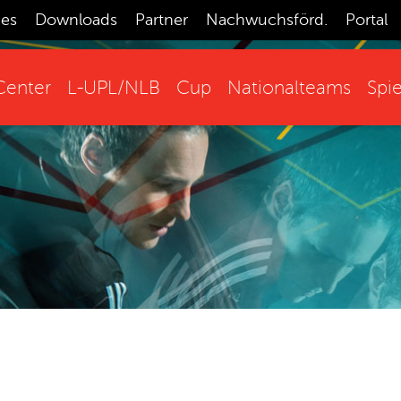
ces
Downloads
Partner
Nachwuchsförd.
Portal
enter
L-UPL/NLB
Cup
Nationalteams
Spie