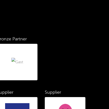
ronze Partner
upplier
Supplier