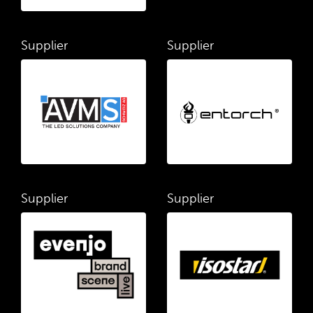
Supplier
Supplier
Supplier
Supplier