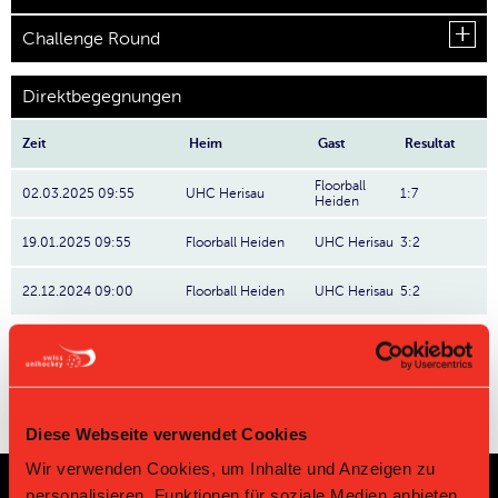
Challenge Round
Direktbegegnungen
Zeit
Heim
Gast
Resultat
Floorball
02.03.2025 09:55
UHC Herisau
1:7
Heiden
19.01.2025 09:55
Floorball Heiden
UHC Herisau
3:2
22.12.2024 09:00
Floorball Heiden
UHC Herisau
5:2
Diese Webseite verwendet Cookies
Wir verwenden Cookies, um Inhalte und Anzeigen zu
personalisieren, Funktionen für soziale Medien anbieten