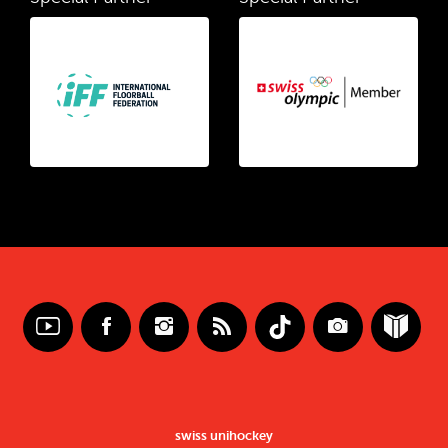
swiss unihockey