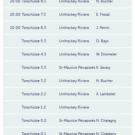
20:00
Torschütze 8:3
Unihockey Riviera
N. Bucher
20:00
Torschütze 7:3
Unihockey Riviera
E. Frezal
20:00
Torschütze 6:3
Unihockey Riviera
J. Perrin
Torschütze 5:3
Unihockey Riviera
O. Bays
Torschütze 4:3
Unihockey Riviera
W. Dromelet
Torschütze 3:3
St-Maurice Pécaporés
K. Savary
Torschütze 3:2
Unihockey Riviera
N. Bucher
Torschütze 2:2
Unihockey Riviera
A. Lambelet
Torschütze 1:2
Unihockey Riviera
Torschütze 0:2
St-Maurice Pécaporés
N. Chatagny
Torschütze 0:1
St-Maurice Pécaporés
N. Chatagny