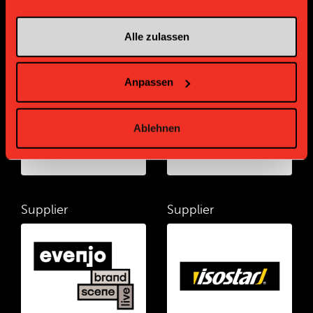
Alle zulassen
Supplier
Supplier
Anpassen
Ablehnen
Supplier
Supplier