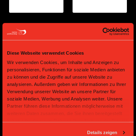
Gold Partner
Gold Partner
Diese Webseite verwendet Cookies
Wir verwenden Cookies, um Inhalte und Anzeigen zu
personalisieren, Funktionen für soziale Medien anbieten
zu können und die Zugriffe auf unsere Website zu
analysieren. Außerdem geben wir Informationen zu Ihrer
Verwendung unserer Website an unsere Partner für
Bronze Partner
soziale Medien, Werbung und Analysen weiter. Unsere
Partner führen diese Informationen möglicherweise mit
weiteren Daten zusammen, die Sie ihnen bereitgestellt
haben oder die sie im Rahmen Ihrer Nutzung der Dienste
gesammelt haben.
Details zeigen