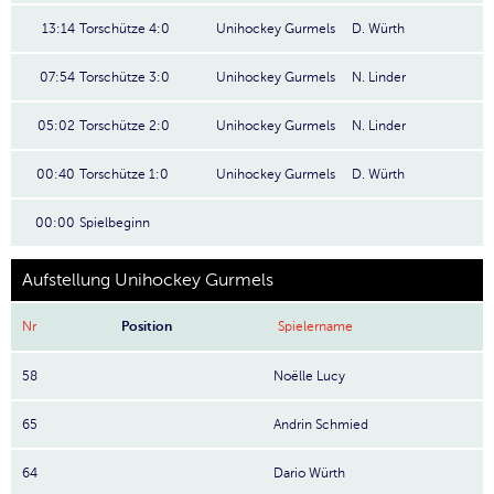
13:14
Torschütze 4:0
Unihockey Gurmels
D. Würth
07:54
Torschütze 3:0
Unihockey Gurmels
N. Linder
05:02
Torschütze 2:0
Unihockey Gurmels
N. Linder
00:40
Torschütze 1:0
Unihockey Gurmels
D. Würth
00:00
Spielbeginn
Aufstellung Unihockey Gurmels
Nr
Position
Spielername
58
Noëlle Lucy
65
Andrin Schmied
64
Dario Würth