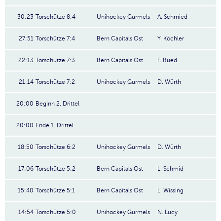
30:23
Torschütze 8:4
Unihockey Gurmels
A. Schmied
27:51
Torschütze 7:4
Bern Capitals Ost
Y. Köchler
22:13
Torschütze 7:3
Bern Capitals Ost
F. Rued
21:14
Torschütze 7:2
Unihockey Gurmels
D. Würth
20:00
Beginn 2. Drittel
20:00
Ende 1. Drittel
18:50
Torschütze 6:2
Unihockey Gurmels
D. Würth
17:06
Torschütze 5:2
Bern Capitals Ost
L. Schmid
15:40
Torschütze 5:1
Bern Capitals Ost
L. Wissing
14:54
Torschütze 5:0
Unihockey Gurmels
N. Lucy