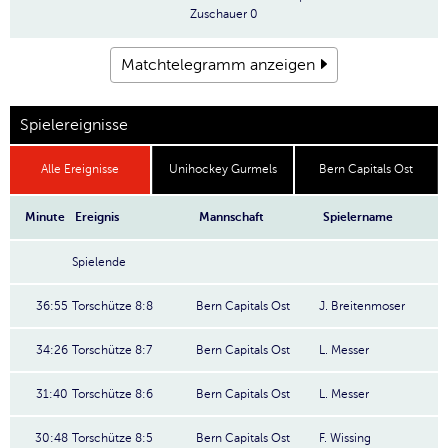
Zuschauer
0
Matchtelegramm anzeigen
Spielereignisse
Alle Ereignisse
Unihockey Gurmels
Bern Capitals Ost
Minute
Ereignis
Mannschaft
Spielername
Spielende
36:55
Torschütze 8:8
Bern Capitals Ost
J. Breitenmoser
34:26
Torschütze 8:7
Bern Capitals Ost
L. Messer
31:40
Torschütze 8:6
Bern Capitals Ost
L. Messer
30:48
Torschütze 8:5
Bern Capitals Ost
F. Wissing