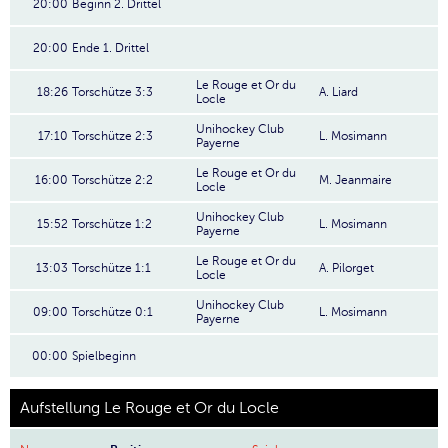
20:00
Beginn 2. Drittel
20:00
Ende 1. Drittel
Le Rouge et Or du
18:26
Torschütze 3:3
A. Liard
Locle
Unihockey Club
17:10
Torschütze 2:3
L. Mosimann
Payerne
Le Rouge et Or du
16:00
Torschütze 2:2
M. Jeanmaire
Locle
Unihockey Club
15:52
Torschütze 1:2
L. Mosimann
Payerne
Le Rouge et Or du
13:03
Torschütze 1:1
A. Pilorget
Locle
Unihockey Club
09:00
Torschütze 0:1
L. Mosimann
Payerne
00:00
Spielbeginn
Aufstellung Le Rouge et Or du Locle