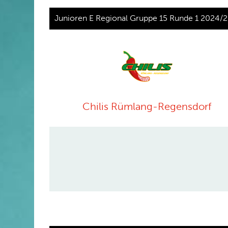
Junioren E Regional Gruppe 15 Runde 1 2024/
Chilis Rümlang-Regensdorf