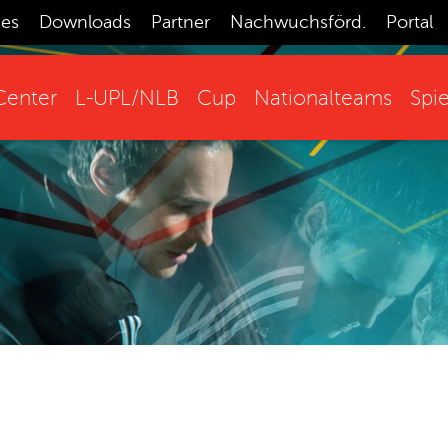
ces
Downloads
Partner
Nachwuchsförd.
Portal
enter
L-UPL/NLB
Cup
Nationalteams
Spie