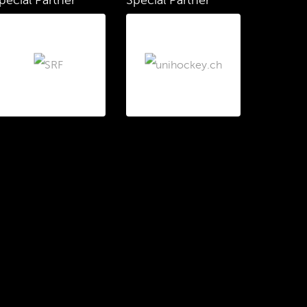
pecial Partner
Special Partner