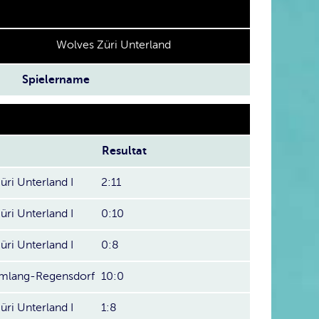
Wolves Züri Unterland
Spielername
Resultat
üri Unterland I
2:11
üri Unterland I
0:10
üri Unterland I
0:8
ümlang-Regensdorf
10:0
üri Unterland I
1:8