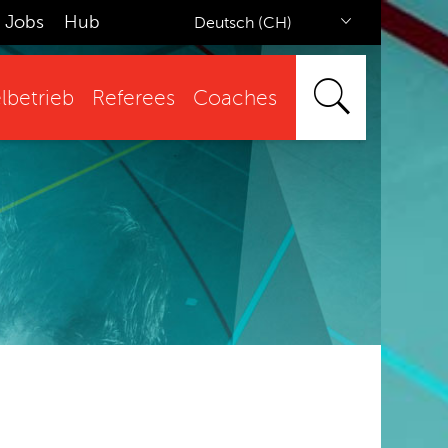
Jobs
Hub
Deutsch (CH)
lbetrieb
Referees
Coaches