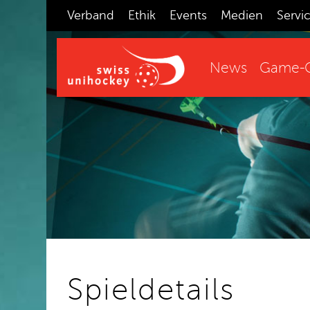
Verband
Ethik
Events
Medien
Servi
News
Game-C
Spieldetails