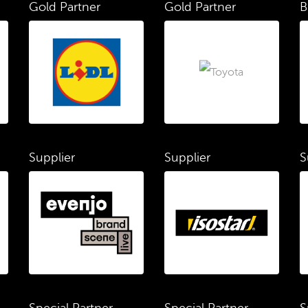
Gold Partner
Gold Partner
B
Supplier
Supplier
S