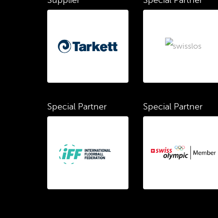
Supplier
Special Partner
Special Partner
Special Partner