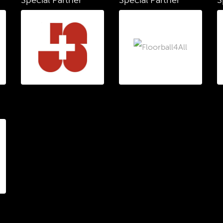
Special Partner
Special Partner
S