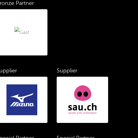
ronze Partner
upplier
Supplier