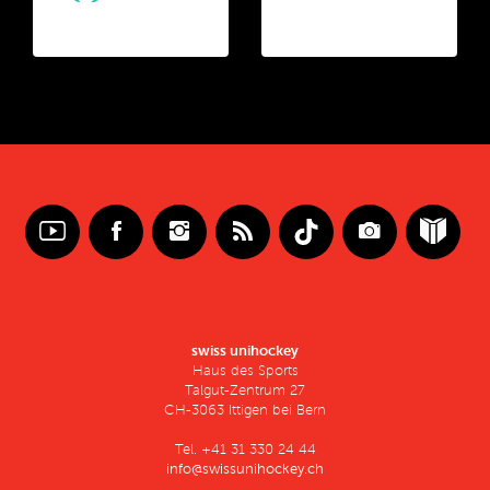
swiss unihockey
Haus des Sports
Talgut-Zentrum 27
CH-3063 Ittigen bei Bern
Tel. +41 31 330 24 44
info@swissunihockey.ch