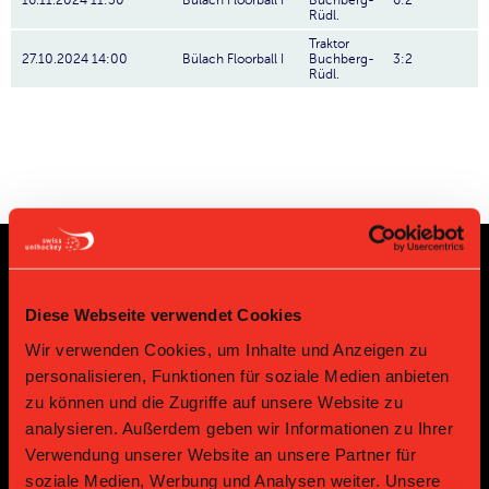
16.11.2024 11:30
Bülach Floorball I
Buchberg-
6:2
Rüdl.
Traktor
27.10.2024 14:00
Bülach Floorball I
Buchberg-
3:2
Rüdl.
Sponsoren und Partner
Diese Webseite verwendet Cookies
Wir verwenden Cookies, um Inhalte und Anzeigen zu
Platin Partner
personalisieren, Funktionen für soziale Medien anbieten
zu können und die Zugriffe auf unsere Website zu
analysieren. Außerdem geben wir Informationen zu Ihrer
Verwendung unserer Website an unsere Partner für
soziale Medien, Werbung und Analysen weiter. Unsere