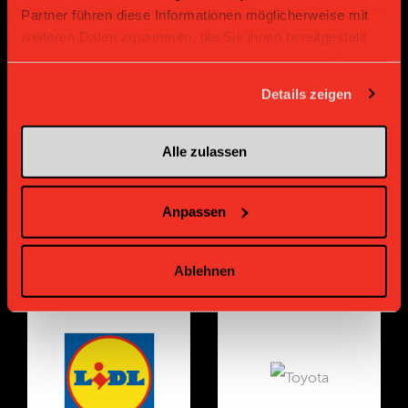
Partner führen diese Informationen möglicherweise mit
weiteren Daten zusammen, die Sie ihnen bereitgestellt
haben oder die sie im Rahmen Ihrer Nutzung der Dienste
gesammelt haben.
Gold Partner
Gold Partner
Details zeigen
Alle zulassen
Anpassen
Ablehnen
Gold Partner
Gold Partner