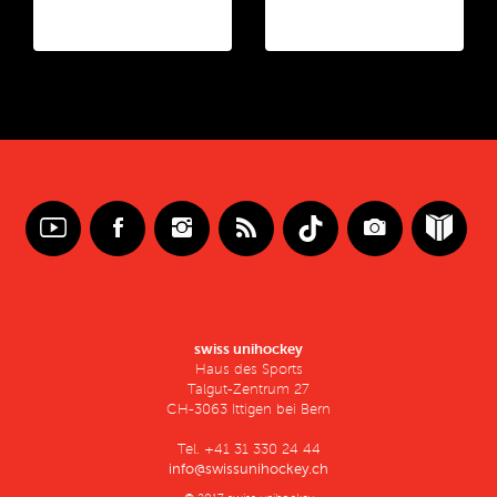
swiss unihockey
Haus des Sports
Talgut-Zentrum 27
CH-3063 Ittigen bei Bern
Tel. +41 31 330 24 44
info@swissunihockey.ch