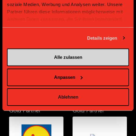
soziale Medien, Werbung und Analysen weiter. Unsere
Partner führen diese Informationen möglicherweise mit
weiteren Daten zusammen, die Sie ihnen bereitgestellt
haben oder die sie im Rahmen Ihrer Nutzung der Dienste
gesammelt haben.
Details zeigen
Gold Partner
Gold Partner
Alle zulassen
Anpassen
Ablehnen
Gold Partner
Gold Partner