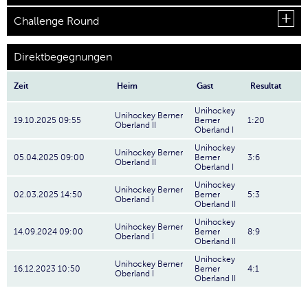
Challenge Round
Direktbegegnungen
Zeit
Heim
Gast
Resultat
Unihockey
Unihockey Berner
19.10.2025 09:55
Berner
1:20
Oberland II
Oberland I
Unihockey
Unihockey Berner
05.04.2025 09:00
Berner
3:6
Oberland II
Oberland I
Unihockey
Unihockey Berner
02.03.2025 14:50
Berner
5:3
Oberland I
Oberland II
Unihockey
Unihockey Berner
14.09.2024 09:00
Berner
8:9
Oberland I
Oberland II
Unihockey
Unihockey Berner
16.12.2023 10:50
Berner
4:1
Oberland I
Oberland II