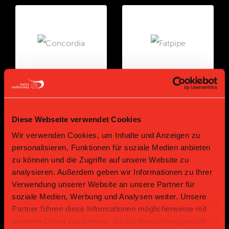
Gold Partner
Gold Partner
Diese Webseite verwendet Cookies
Wir verwenden Cookies, um Inhalte und Anzeigen zu
personalisieren, Funktionen für soziale Medien anbieten
zu können und die Zugriffe auf unsere Website zu
analysieren. Außerdem geben wir Informationen zu Ihrer
Verwendung unserer Website an unsere Partner für
soziale Medien, Werbung und Analysen weiter. Unsere
Partner führen diese Informationen möglicherweise mit
Bronze Partner
weiteren Daten zusammen, die Sie ihnen bereitgestellt