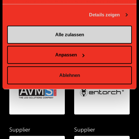
haben oder die sie im Rahmen Ihrer Nutzung der Dienste
gesammelt haben.
Details zeigen
Alle zulassen
Anpassen
Supplier
Supplier
Ablehnen
Supplier
Supplier