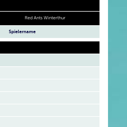
Red Ants Winterthur
Spielername