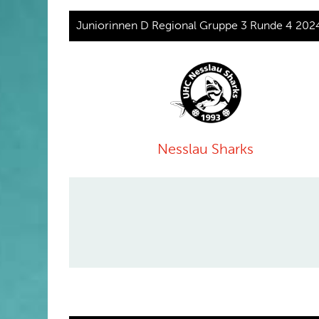
Juniorinnen D Regional Gruppe 3 Runde 4 202
Nesslau Sharks