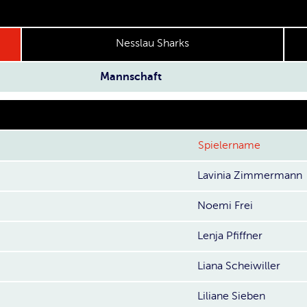
Nesslau Sharks
Mannschaft
Spielername
Lavinia Zimmermann
Noemi Frei
Lenja Pfiffner
Liana Scheiwiller
Liliane Sieben