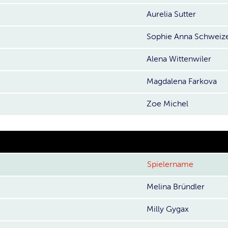
Aurelia Sutter
Sophie Anna Schweiz
Alena Wittenwiler
Magdalena Farkova
Zoe Michel
Spielername
Melina Bründler
Milly Gygax