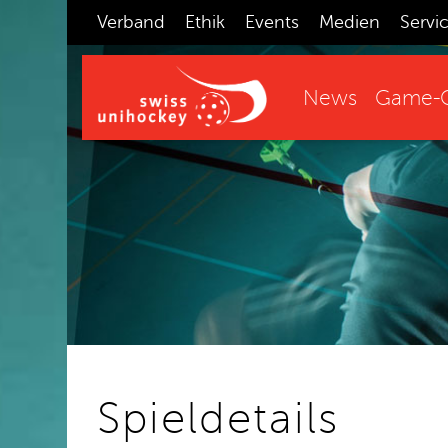
Verband
Ethik
Events
Medien
Servi
News
Game-C
Spieldetails