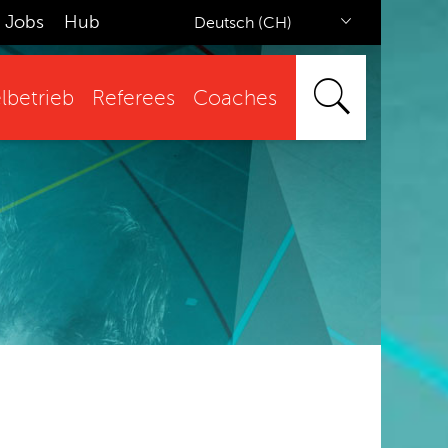
Jobs
Hub
Deutsch (CH)
lbetrieb
Referees
Coaches