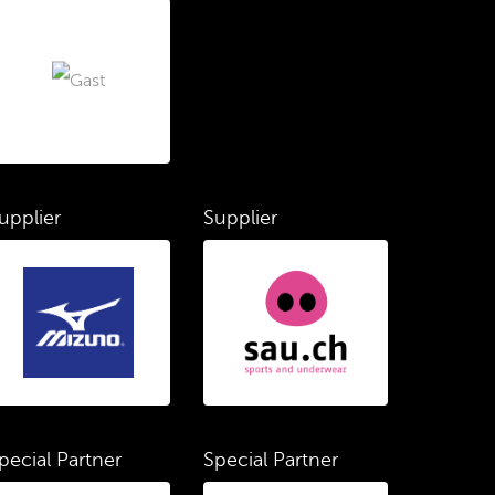
upplier
Supplier
pecial Partner
Special Partner