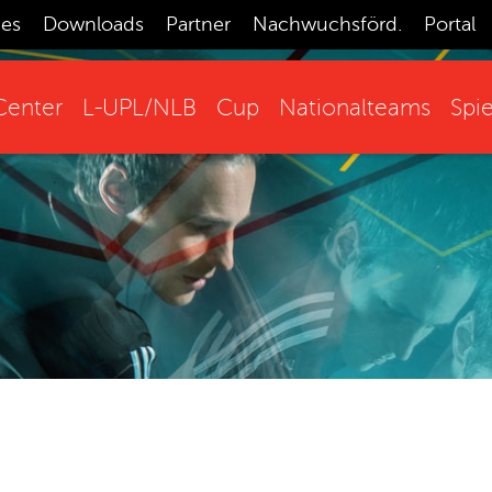
ces
Downloads
Partner
Nachwuchsförd.
Portal
enter
L-UPL/NLB
Cup
Nationalteams
Spie