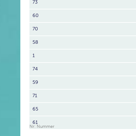
73
60
70
58
1
74
59
71
65
61
Nr: Nummer