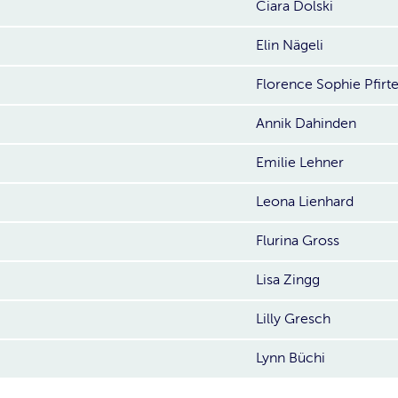
Ciara Dolski
Elin Nägeli
Florence Sophie Pfirte
Annik Dahinden
Emilie Lehner
Leona Lienhard
Flurina Gross
Lisa Zingg
Lilly Gresch
Lynn Büchi