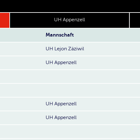
UH Appenzell
Mannschaft
UH Lejon Zäziwil
UH Appenzell
UH Appenzell
UH Appenzell