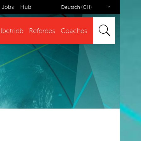
Jobs
Hub
Deutsch (CH)
lbetrieb
Referees
Coaches