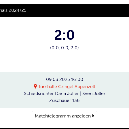
inals 2024/25
2:0
(0:0, 0:0, 2:0)
09.03.2025
16:00
Turnhalle Gringel Appenzell
Schiedsrichter
Daria Joller | Sven Joller
Zuschauer
136
Matchtelegramm anzeigen