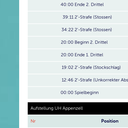
40:00
Ende 2. Drittel
39:11
2'-Strafe (Stossen)
34:22
2'-Strafe (Stossen)
20:00
Beginn 2. Drittel
20:00
Ende 1. Drittel
19:02
2'-Strafe (Stockschlag)
12:46
2'-Strafe (Unkorrekter Ab
00:00
Spielbeginn
Aufstellung UH Appenzell
Nr
Position