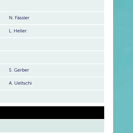
N. Fässler
L. Heller
S. Gerber
A. Ueltschi