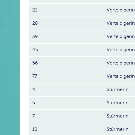
21
Verteidigerin
28
Verteidigerin
39
Verteidigerin
45
Verteidigerin
56
Verteidigerin
77
Verteidigerin
4
Stürmerin
5
Stürmerin
7
Stürmerin
10
Stürmerin