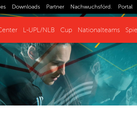
ces
Downloads
Partner
Nachwuchsförd.
Portal
enter
L-UPL/NLB
Cup
Nationalteams
Spie