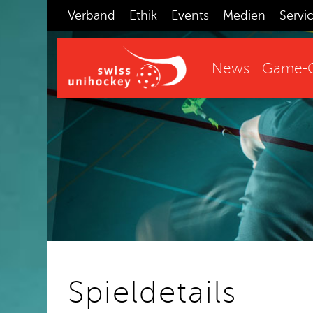
Verband
Ethik
Events
Medien
Servi
News
Game-C
Spieldetails