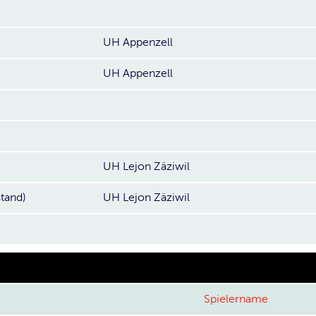
UH Appenzell
UH Appenzell
UH Lejon Zäziwil
stand)
UH Lejon Zäziwil
Spielername