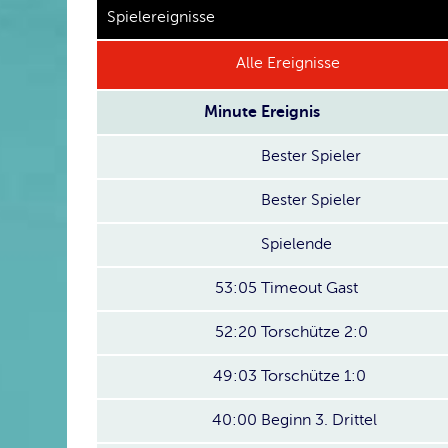
Spielereignisse
Alle Ereignisse
Minute
Ereignis
Bester Spieler
Bester Spieler
Spielende
53:05
Timeout Gast
52:20
Torschütze 2:0
49:03
Torschütze 1:0
40:00
Beginn 3. Drittel