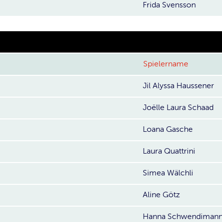
Frida Svensson
Spielername
Jil Alyssa Haussener
Joëlle Laura Schaad
Loana Gasche
Laura Quattrini
Simea Wälchli
Aline Götz
Hanna Schwendiman