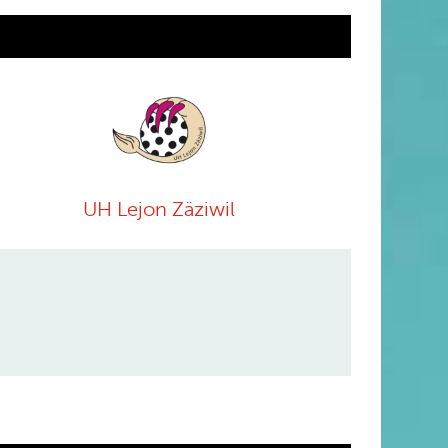
UH Lejon Zäziwil