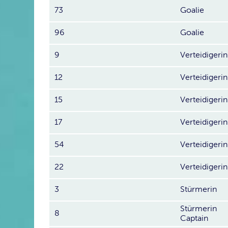
73
Goalie
96
Goalie
9
Verteidigerin
12
Verteidigerin
15
Verteidigerin
17
Verteidigerin
54
Verteidigerin
22
Verteidigerin
3
Stürmerin
Stürmerin
8
Captain