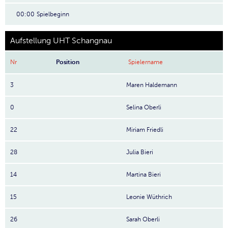
00:00
Spielbeginn
Aufstellung UHT Schangnau
Nr
Position
Spielername
3
Maren Haldemann
0
Selina Oberli
22
Miriam Friedli
28
Julia Bieri
14
Martina Bieri
15
Leonie Wüthrich
26
Sarah Oberli