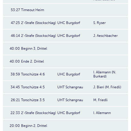
53:27
Timeout Heim
47:25
2'-Strafe (Stockschlag)
UHC Burgdorf
S. Ryser
46:14
2'-Strafe (Stockschlag)
UHC Burgdorf
J. Aeschbacher
40:00
Beginn 3. Drittel
40:00
Ende 2. Drittel
I. Allemann (N.
38:59
Torschütze 4:6
UHC Burgdorf
Burkard)
34:45
Torschütze 4:5
UHT Schangnau
J. Bieri (M. Friedli)
26:21
Torschütze 3:5
UHT Schangnau
M. Friedli
22:33
2'-Strafe (Stockschlag)
UHC Burgdorf
I. Allemann
20:00
Beginn 2. Drittel