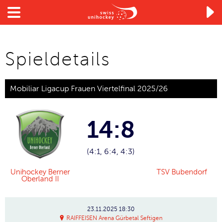

Spieldetails
Mobiliar Ligacup Frauen Viertelfinal 2025/26
14:8
(4:1, 6:4, 4:3)
Unihockey Berner
TSV Bubendorf
Oberland II
23.11.2025
18:30
RAIFFEISEN Arena Gürbetal Seftigen