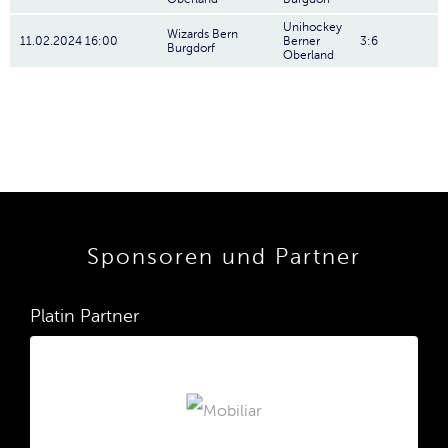
Unihockey
Wizards Bern
11.02.2024 16:00
Berner
3:6
Burgdorf
Oberland
Sponsoren und Partner
Platin Partner