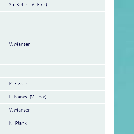
Sa. Keller (A. Fink)
V. Manser
K. Fässler
E. Nanasi (V. Jola)
V. Manser
N. Plank