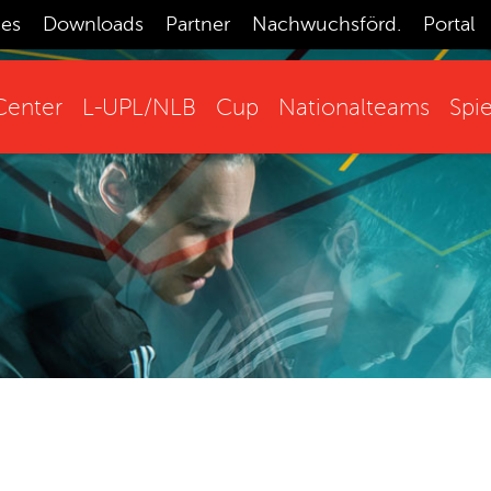
ces
Downloads
Partner
Nachwuchsförd.
Portal
enter
L-UPL/NLB
Cup
Nationalteams
Spie