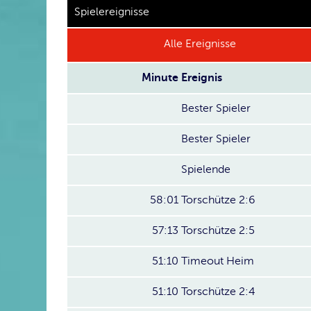
Spielereignisse
Alle Ereignisse
Minute
Ereignis
Bester Spieler
Bester Spieler
Spielende
58:01
Torschütze 2:6
57:13
Torschütze 2:5
51:10
Timeout Heim
51:10
Torschütze 2:4