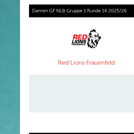
Damen GF NLB Gruppe 1 Runde 14 2025/26
Red Lions Frauenfeld