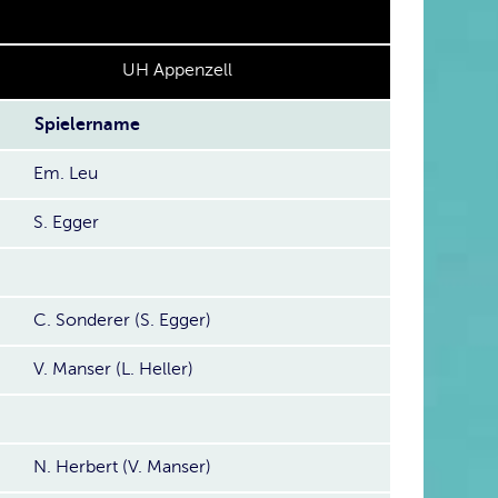
UH Appenzell
Spielername
Em. Leu
S. Egger
C. Sonderer (S. Egger)
V. Manser (L. Heller)
N. Herbert (V. Manser)