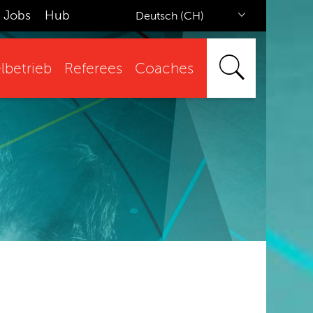
Jobs
Hub
Deutsch (CH)
lbetrieb
Referees
Coaches