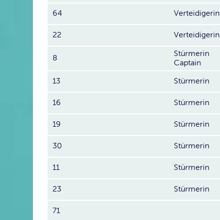
64
Verteidigerin
22
Verteidigerin
Stürmerin
8
Captain
13
Stürmerin
16
Stürmerin
19
Stürmerin
30
Stürmerin
11
Stürmerin
23
Stürmerin
71