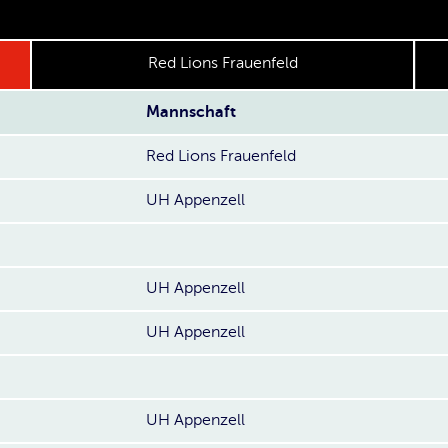
Red Lions Frauenfeld
Mannschaft
Red Lions Frauenfeld
UH Appenzell
UH Appenzell
UH Appenzell
UH Appenzell