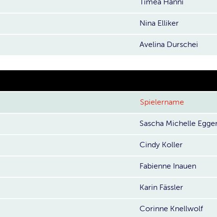
Timea Hänni
Nina Elliker
Avelina Durschei
Spielername
Sascha Michelle Egge
Cindy Koller
Fabienne Inauen
Karin Fässler
Corinne Knellwolf