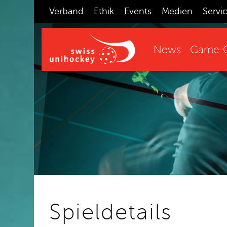
Verband
Ethik
Events
Medien
Servi
News
Game-C
Spieldetails