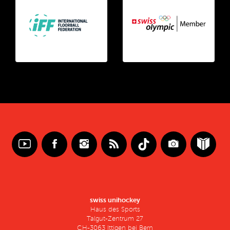
swiss unihockey
Haus des Sports
Talgut-Zentrum 27
CH-3063 Ittigen bei Bern