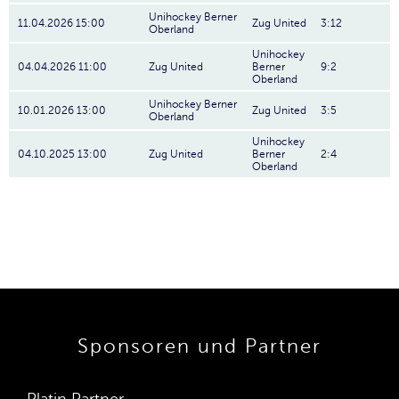
Unihockey Berner
11.04.2026 15:00
Zug United
3:12
Oberland
Unihockey
04.04.2026 11:00
Zug United
Berner
9:2
Oberland
Unihockey Berner
10.01.2026 13:00
Zug United
3:5
Oberland
Unihockey
04.10.2025 13:00
Zug United
Berner
2:4
Oberland
Sponsoren und Partner