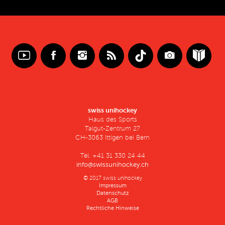
swiss unihockey
Haus des Sports
Talgut-Zentrum 27
CH-3063 Ittigen bei Bern
Tel. +41 31 330 24 44
info@swissunihockey.ch
© 2017 swiss unihockey
Impressum
Datenschutz
AGB
Rechtliche Hinweise