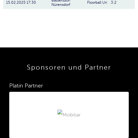
Bassersdorf
15.02.2025 17:30
Floorball Uri
3:2
Nürensdorf
Sponsoren und Partner
Platin Partner