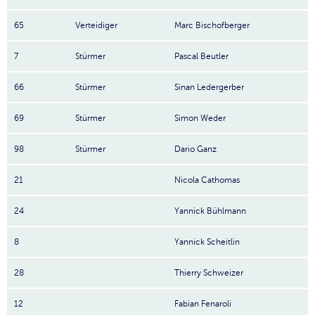
65
Verteidiger
Marc Bischofberger
7
Stürmer
Pascal Beutler
66
Stürmer
Sinan Ledergerber
69
Stürmer
Simon Weder
98
Stürmer
Dario Ganz
21
Nicola Cathomas
24
Yannick Bühlmann
8
Yannick Scheitlin
28
Thierry Schweizer
12
Fabian Fenaroli