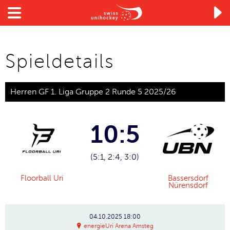

Spieldetails
Herren GF 1. Liga Gruppe 2 Runde 5 2025/26
10:5
(5:1, 2:4, 3:0)
Floorball Uri
Bassersdorf
Nürensdorf
04.10.2025
18:00
energieUri Arena Amsteg