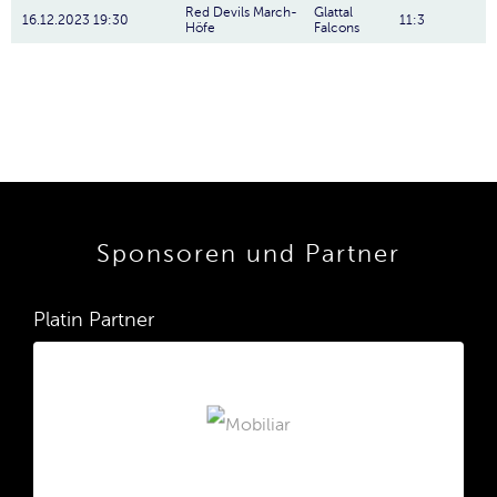
Red Devils March-
Glattal
16.12.2023 19:30
11:3
Höfe
Falcons
Sponsoren und Partner
Platin Partner