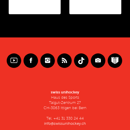
swiss unihockey
Haus des Sports
Talgut-Zentrum 27
CH-3063 Ittigen bei Bern
Tel. +41 31 330 24 44
info@swissunihockey.ch