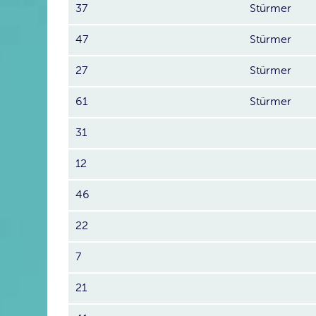
37
Stürmer
47
Stürmer
27
Stürmer
61
Stürmer
31
12
46
22
7
21