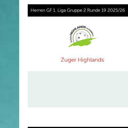
Herren GF 1. Liga Gruppe 2 Runde 19 2025/26
Zuger Highlands