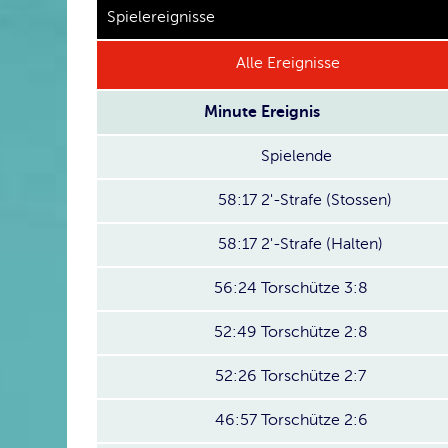
Spielereignisse
Alle Ereignisse
Minute
Ereignis
Spielende
58:17
2'-Strafe (Stossen)
58:17
2'-Strafe (Halten)
56:24
Torschütze 3:8
52:49
Torschütze 2:8
52:26
Torschütze 2:7
46:57
Torschütze 2:6