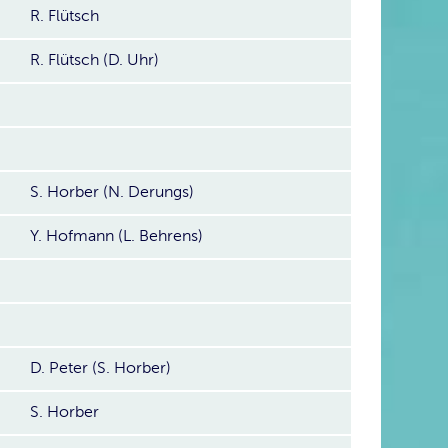
R. Flütsch
R. Flütsch (D. Uhr)
S. Horber (N. Derungs)
Y. Hofmann (L. Behrens)
D. Peter (S. Horber)
S. Horber