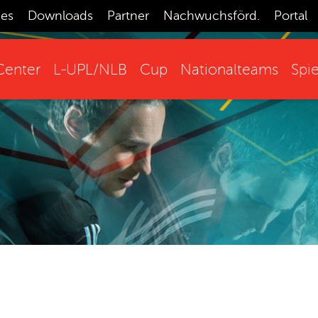
ces
Downloads
Partner
Nachwuchsförd.
Portal
enter
L-UPL/NLB
Cup
Nationalteams
Spie