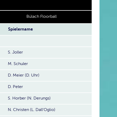
Bülach Floorball
Spielername
S. Joller
M. Schuler
D. Meier (D. Uhr)
D. Peter
S. Horber (N. Derungs)
N. Christen (L. Dall'Oglio)