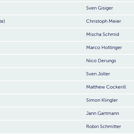
Sven Gisiger
te)
Christoph Meier
Mischa Schmid
Marco Hottinger
Nico Derungs
Sven Joller
Matthew Cockerill
Simon Klingler
Jann Gartmann
Robin Schmitter