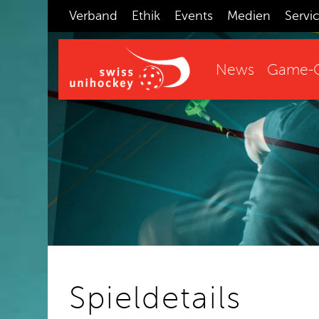
Verband
Ethik
Events
Medien
Servi
News
Game-C
Spieldetails