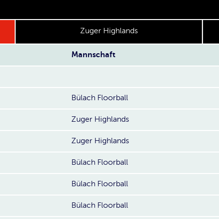
Zuger Highlands
Mannschaft
Bülach Floorball
Zuger Highlands
Zuger Highlands
Bülach Floorball
Bülach Floorball
Bülach Floorball