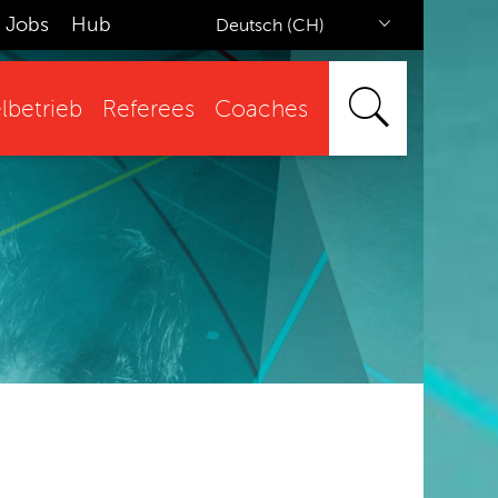
Jobs
Hub
Deutsch (CH)
lbetrieb
Referees
Coaches