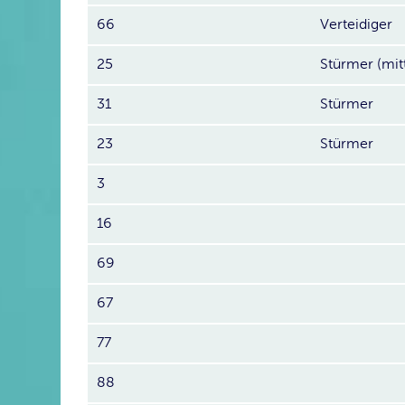
66
Verteidiger
25
Stürmer (mit
31
Stürmer
23
Stürmer
3
16
69
67
77
88