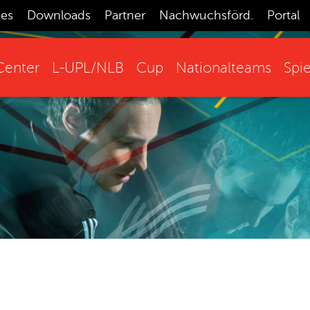
ces
Downloads
Partner
Nachwuchsförd.
Portal
enter
L-UPL/NLB
Cup
Nationalteams
Spie