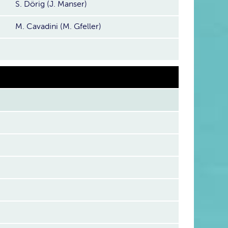
S. Dörig (J. Manser)
M. Cavadini (M. Gfeller)