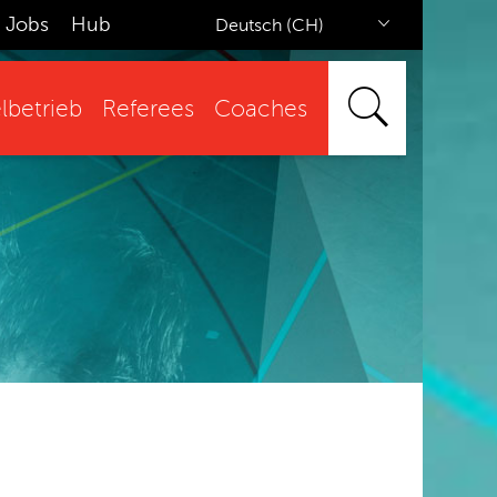
Jobs
Hub
Deutsch (CH)
lbetrieb
Referees
Coaches