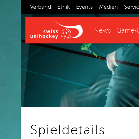
Verband
Ethik
Events
Medien
Servi
News
Game-C
Spieldetails