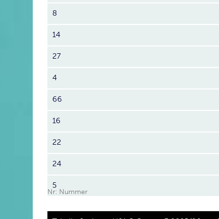
8
14
27
4
66
16
22
24
5
Nr: Nummer