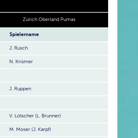
Zürich Oberland Pumas
Spielername
J. Rusch
N. Krismer
J. Ruppen
V. Lötscher (L. Brunner)
M. Moser (J. Karpf)