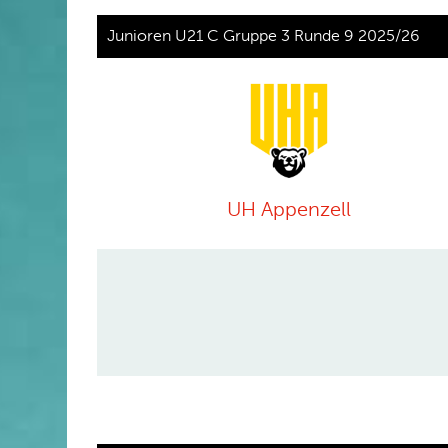
Junioren U21 C Gruppe 3 Runde 9 2025/26
UH Appenzell