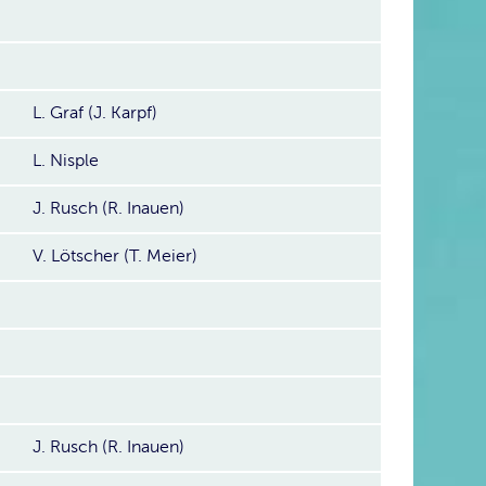
L. Graf (J. Karpf)
L. Nisple
J. Rusch (R. Inauen)
V. Lötscher (T. Meier)
J. Rusch (R. Inauen)