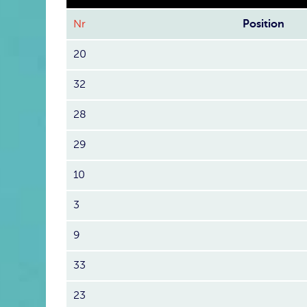
Nr
Position
20
32
28
29
10
3
9
33
23