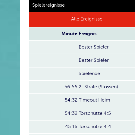
Spielereignisse
Alle Ereignisse
Minute
Ereignis
Bester Spieler
Bester Spieler
Spielende
56:56
2'-Strafe (Stossen)
54:32
Timeout Heim
54:32
Torschütze 4:5
45:16
Torschütze 4:4