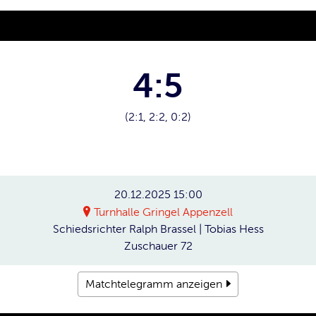
4:5
(2:1, 2:2, 0:2)
20.12.2025
15:00
Turnhalle Gringel Appenzell
Schiedsrichter
Ralph Brassel | Tobias Hess
Zuschauer
72
Matchtelegramm anzeigen