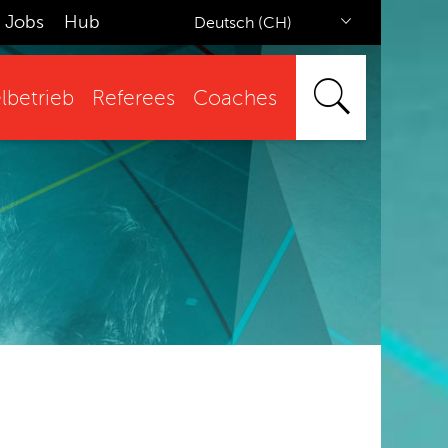
Jobs
Hub
Deutsch (CH)
lbetrieb
Referees
Coaches