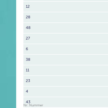
12
28
48
27
6
38
11
23
4
43
Nr: Nummer