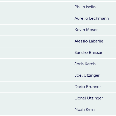
Philip Iselin
Aurelio Lechmann
Kevin Moser
Alessio Labarile
Sandro Bressan
Joris Karch
Joel Utzinger
Dario Brunner
Lionel Utzinger
Noah Kern