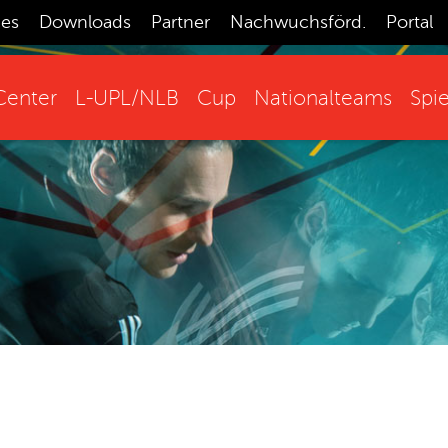
ces
Downloads
Partner
Nachwuchsförd.
Portal
enter
L-UPL/NLB
Cup
Nationalteams
Spie