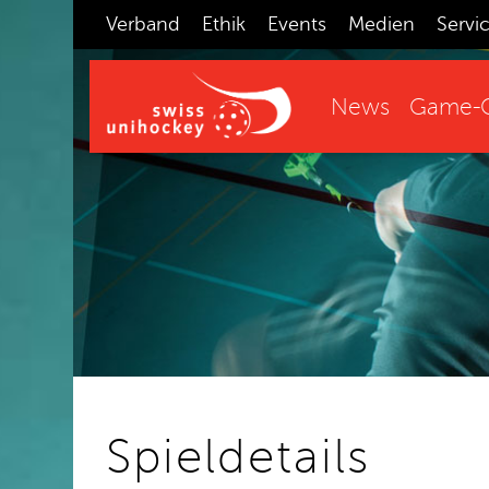
Verband
Ethik
Events
Medien
Servi
News
Game-C
Spieldetails