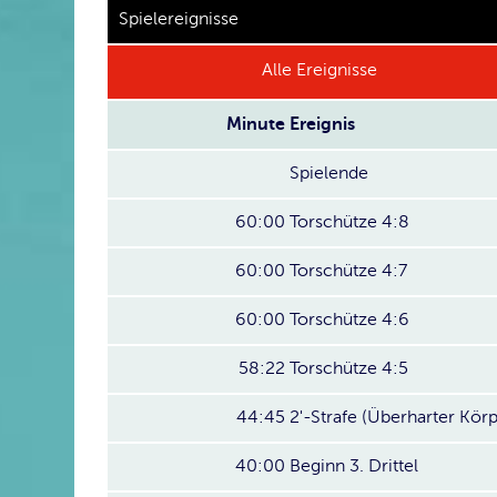
Spielereignisse
Alle Ereignisse
Minute
Ereignis
Spielende
60:00
Torschütze 4:8
60:00
Torschütze 4:7
60:00
Torschütze 4:6
58:22
Torschütze 4:5
44:45
2'-Strafe (Überharter Körp
40:00
Beginn 3. Drittel