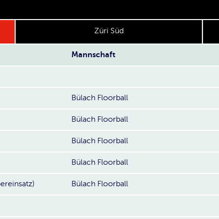
Züri Süd
Mannschaft
Bülach Floorball
Bülach Floorball
Bülach Floorball
Bülach Floorball
ereinsatz)
Bülach Floorball