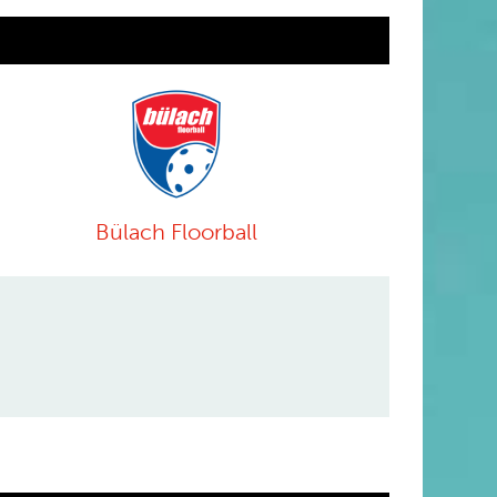
Bülach Floorball