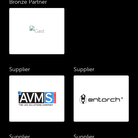
Bronze Partner
Supplier
Supplier
Supplier
Supplier