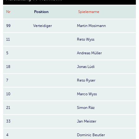
Nr
Position
Spielername
99
Verteidiger
Martin Mosimann
11
Reto Wyss
5
Andreas Müller
18
Jonas Lüdi
7
Reto Ryser
10
Marco Wyss
21
Simon Räz
33
Jan Meister
4
Dominic Beutler