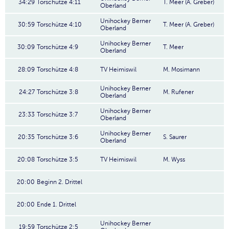
34:29
Torschütze 4:11
T. Meer (A. Greber)
Oberland
Unihockey Berner
30:59
Torschütze 4:10
T. Meer (A. Greber)
Oberland
Unihockey Berner
30:09
Torschütze 4:9
T. Meer
Oberland
28:09
Torschütze 4:8
TV Heimiswil
M. Mosimann
Unihockey Berner
24:27
Torschütze 3:8
M. Rufener
Oberland
Unihockey Berner
23:33
Torschütze 3:7
Oberland
Unihockey Berner
20:35
Torschütze 3:6
S. Saurer
Oberland
20:08
Torschütze 3:5
TV Heimiswil
M. Wyss
20:00
Beginn 2. Drittel
20:00
Ende 1. Drittel
Unihockey Berner
19:59
Torschütze 2:5