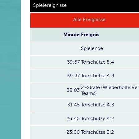
Spielereignisse
Alle Ereignisse
Minute
Ereignis
Spielende
39:57
Torschütze 5:4
39:27
Torschütze 4:4
2'-Strafe (Wiederholte Ve
35:03
Teams)
31:45
Torschütze 4:3
26:45
Torschütze 4:2
23:00
Torschütze 3:2