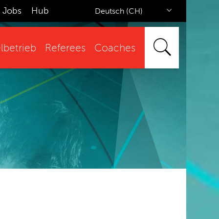
Jobs
Hub
Deutsch (CH)
lbetrieb
Referees
Coaches