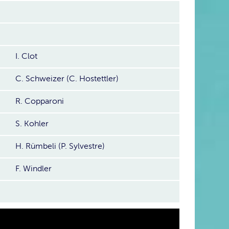
I. Clot
C. Schweizer (C. Hostettler)
R. Copparoni
S. Kohler
H. Rümbeli (P. Sylvestre)
F. Windler