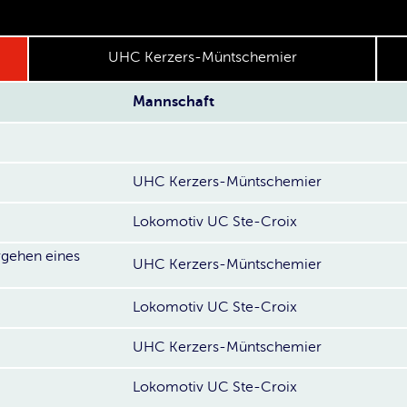
UHC Kerzers-Müntschemier
Mannschaft
UHC Kerzers-Müntschemier
Lokomotiv UC Ste-Croix
rgehen eines
UHC Kerzers-Müntschemier
Lokomotiv UC Ste-Croix
UHC Kerzers-Müntschemier
Lokomotiv UC Ste-Croix