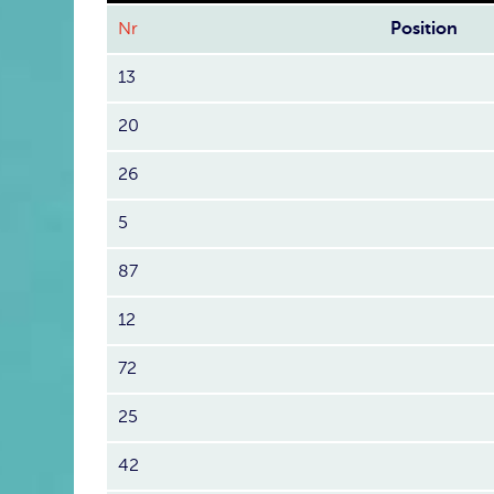
Nr
Position
13
20
26
5
87
12
72
25
42