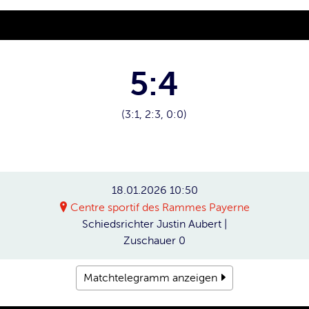
5:4
(3:1, 2:3, 0:0)
18.01.2026
10:50
Centre sportif des Rammes Payerne
Schiedsrichter
Justin Aubert |
Zuschauer
0
Matchtelegramm anzeigen