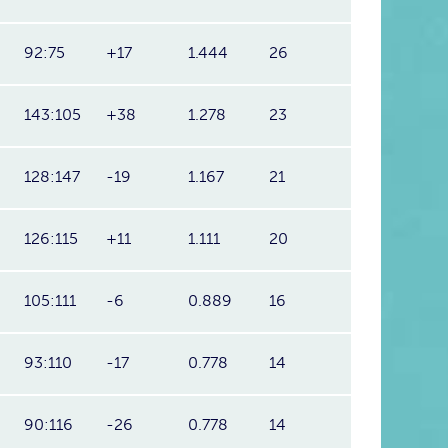
92:75
+17
1.444
26
143:105
+38
1.278
23
128:147
-19
1.167
21
126:115
+11
1.111
20
105:111
-6
0.889
16
93:110
-17
0.778
14
90:116
-26
0.778
14