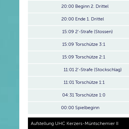
20:00
Beginn 2. Drittel
20:00
Ende 1. Drittel
15:09
2'-Strafe (Stossen)
15:09
Torschütze 3:1
15:09
Torschütze 2:1
11:01
2'-Strafe (Stockschlag)
11:01
Torschütze 1:1
04:31
Torschütze 1:0
00:00
Spielbeginn
Aufstellung UHC Kerzers-Müntschemier II