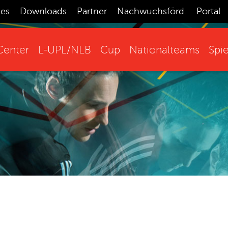
ces
Downloads
Partner
Nachwuchsförd.
Portal
enter
L-UPL/NLB
Cup
Nationalteams
Spie