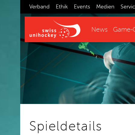
Verband
Ethik
Events
Medien
Servi
News
Game-C
Spieldetails