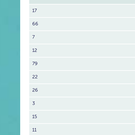
17
66
7
12
79
22
26
3
15
11