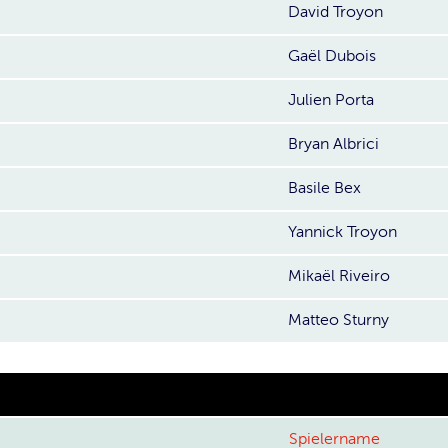
David Troyon
Gaël Dubois
Julien Porta
Bryan Albrici
Basile Bex
Yannick Troyon
Mikaël Riveiro
Matteo Sturny
Spielername