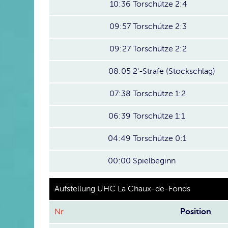
10:36
Torschütze 2:4
09:57
Torschütze 2:3
09:27
Torschütze 2:2
08:05
2'-Strafe (Stockschlag)
07:38
Torschütze 1:2
06:39
Torschütze 1:1
04:49
Torschütze 0:1
00:00
Spielbeginn
Aufstellung UHC La Chaux-de-Fonds
Nr
Position