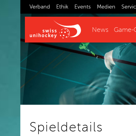
Verband
Ethik
Events
Medien
Servi
News
Game-C
Spieldetails