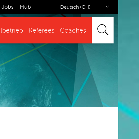
Jobs
Hub
Deutsch (CH)
lbetrieb
Referees
Coaches