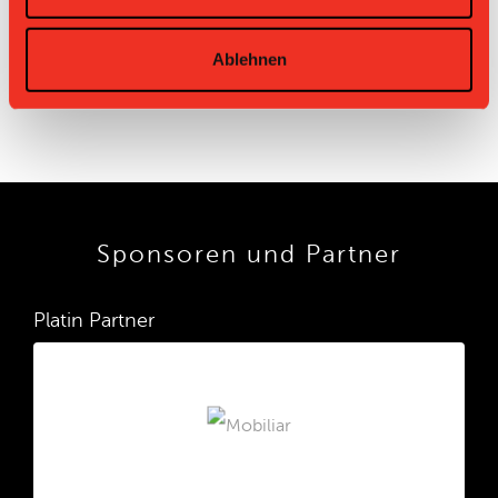
17.09.2016 19:30
UHC Burgdorf
Schüpfen-
8:11
Busswil
Ablehnen
Sponsoren und Partner
Platin Partner