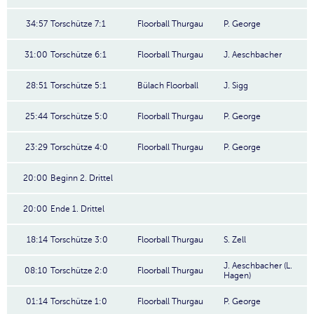
34:57
Torschütze 7:1
Floorball Thurgau
P. George
31:00
Torschütze 6:1
Floorball Thurgau
J. Aeschbacher
28:51
Torschütze 5:1
Bülach Floorball
J. Sigg
25:44
Torschütze 5:0
Floorball Thurgau
P. George
23:29
Torschütze 4:0
Floorball Thurgau
P. George
20:00
Beginn 2. Drittel
20:00
Ende 1. Drittel
18:14
Torschütze 3:0
Floorball Thurgau
S. Zell
J. Aeschbacher (L.
08:10
Torschütze 2:0
Floorball Thurgau
Hagen)
01:14
Torschütze 1:0
Floorball Thurgau
P. George