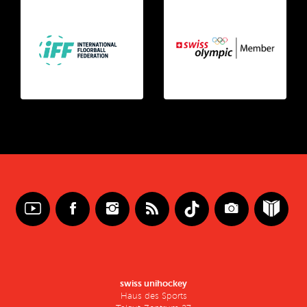
swiss unihockey
Haus des Sports