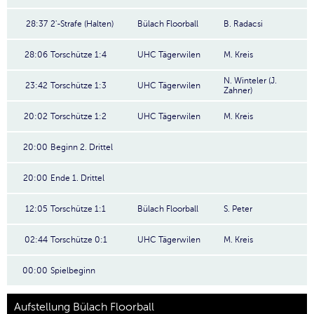
28:37
2'-Strafe (Halten)
Bülach Floorball
B. Radacsi
28:06
Torschütze 1:4
UHC Tägerwilen
M. Kreis
N. Winteler (J.
23:42
Torschütze 1:3
UHC Tägerwilen
Zahner)
20:02
Torschütze 1:2
UHC Tägerwilen
M. Kreis
20:00
Beginn 2. Drittel
20:00
Ende 1. Drittel
12:05
Torschütze 1:1
Bülach Floorball
S. Peter
02:44
Torschütze 0:1
UHC Tägerwilen
M. Kreis
00:00
Spielbeginn
Aufstellung Bülach Floorball