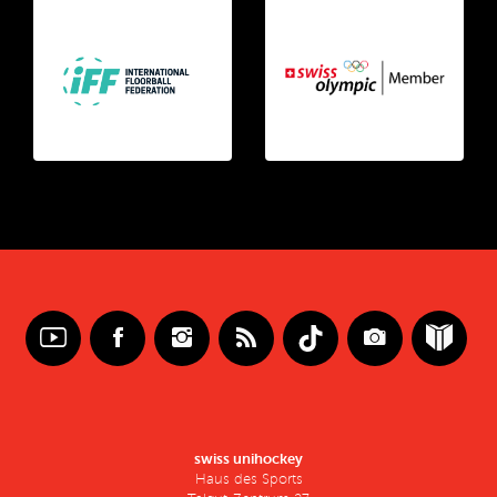
swiss unihockey
Haus des Sports