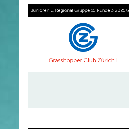
Junioren C Regional Gruppe 15 Runde 3 2025/
Grasshopper Club Zürich I