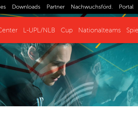
ces
Downloads
Partner
Nachwuchsförd.
Portal
enter
L-UPL/NLB
Cup
Nationalteams
Spie