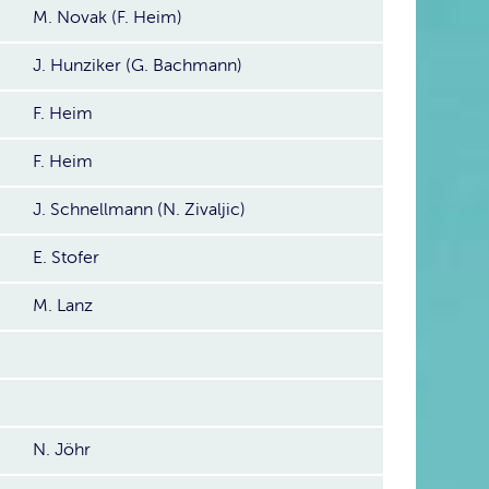
M. Novak (F. Heim)
J. Hunziker (G. Bachmann)
F. Heim
F. Heim
J. Schnellmann (N. Zivaljic)
E. Stofer
M. Lanz
N. Jöhr