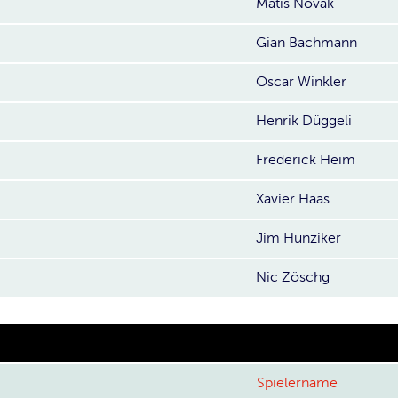
Matis Novak
Gian Bachmann
Oscar Winkler
Henrik Düggeli
Frederick Heim
Xavier Haas
Jim Hunziker
Nic Zöschg
Spielername