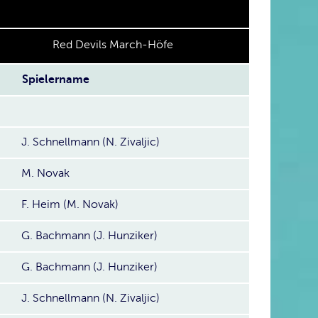
Red Devils March-Höfe
Spielername
J. Schnellmann (N. Zivaljic)
M. Novak
F. Heim (M. Novak)
G. Bachmann (J. Hunziker)
G. Bachmann (J. Hunziker)
J. Schnellmann (N. Zivaljic)