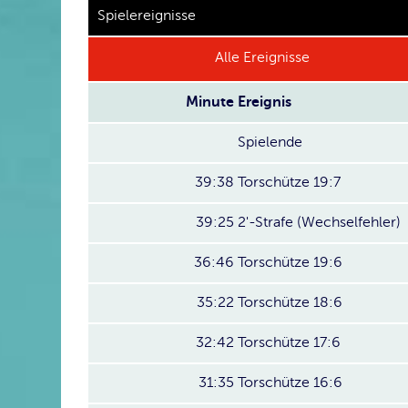
Spielereignisse
Alle Ereignisse
Minute
Ereignis
Spielende
39:38
Torschütze 19:7
39:25
2'-Strafe (Wechselfehler)
36:46
Torschütze 19:6
35:22
Torschütze 18:6
32:42
Torschütze 17:6
31:35
Torschütze 16:6