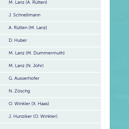
M. Lanz (A. Rütten)
J. Schnellmann
A. Rütten (M. Lanz)
D. Huber
M. Lanz (M. Dummermuth)
M. Lanz (N. Jöhr)
G. Ausserhofer
N. Zöschg
O. Winkler (X. Haas)
J. Hunziker (O. Winkler)