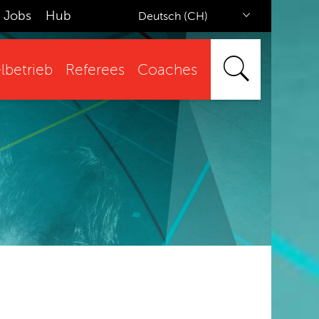
Jobs
Hub
Deutsch (CH)
lbetrieb
Referees
Coaches