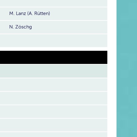
M. Lanz (A. Rütten)
N. Zöschg