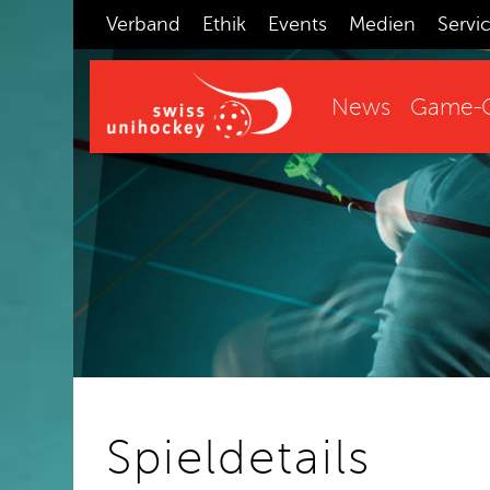
Verband
Ethik
Events
Medien
Servi
News
Game-C
Spieldetails