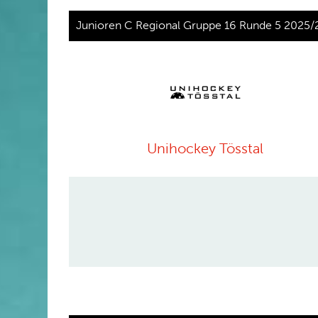
Junioren C Regional Gruppe 16 Runde 5 2025/
Unihockey Tösstal