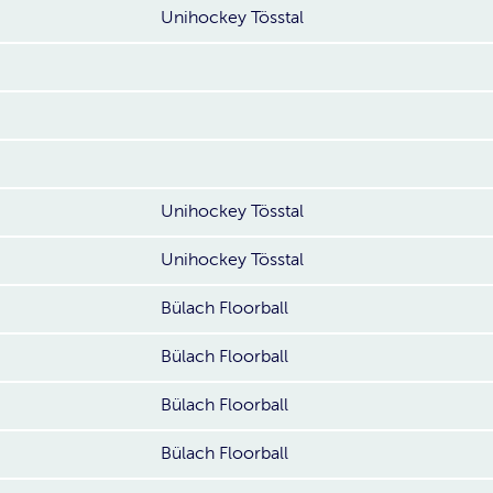
Unihockey Tösstal
Unihockey Tösstal
Unihockey Tösstal
Bülach Floorball
Bülach Floorball
Bülach Floorball
Bülach Floorball