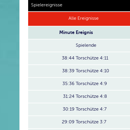
Spielereignisse
Alle Ereignisse
Minute
Ereignis
Spielende
38:44
Torschütze 4:11
38:39
Torschütze 4:10
35:36
Torschütze 4:9
31:24
Torschütze 4:8
30:19
Torschütze 4:7
29:09
Torschütze 3:7