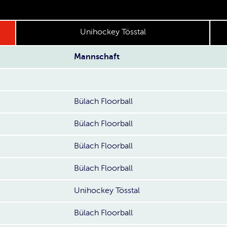
Unihockey Tösstal
Mannschaft
Bülach Floorball
Bülach Floorball
Bülach Floorball
Bülach Floorball
Unihockey Tösstal
Bülach Floorball