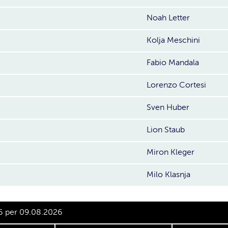
Noah Letter
Kolja Meschini
Fabio Mandala
Lorenzo Cortesi
Sven Huber
Lion Staub
Miron Kleger
Milo Klasnja
6 per 09.08.2026