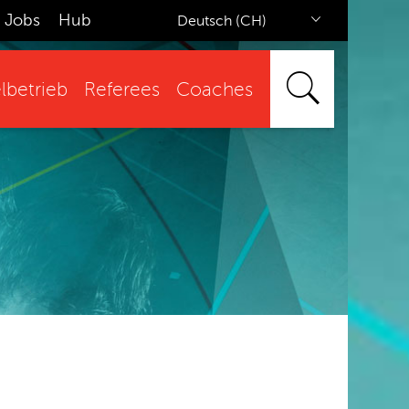
Jobs
Hub
Deutsch (CH)
lbetrieb
Referees
Coaches