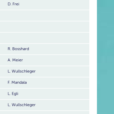
D. Frei
R. Bosshard
A. Meier
L. Wullschleger
F. Mandala
L. Egli
L. Wullschleger