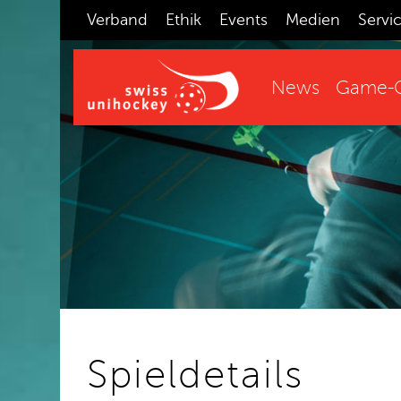
Verband
Ethik
Events
Medien
Servi
News
Game-C
Spieldetails