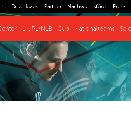
ces
Downloads
Partner
Nachwuchsförd.
Portal
enter
L-UPL/NLB
Cup
Nationalteams
Spie