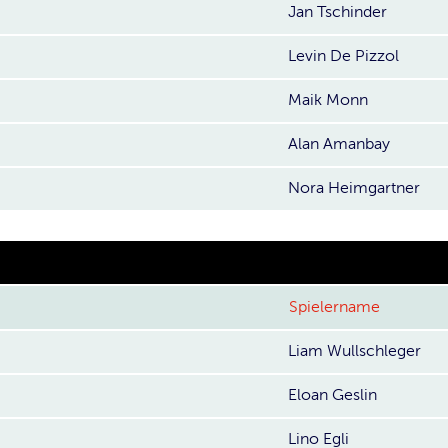
Jan Tschinder
Levin De Pizzol
Maik Monn
Alan Amanbay
Nora Heimgartner
Spielername
Liam Wullschleger
Eloan Geslin
Lino Egli