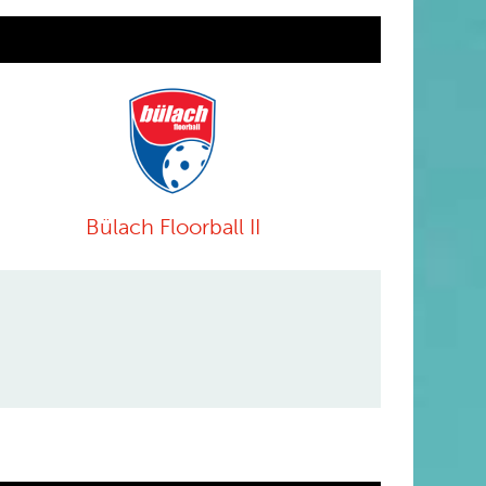
Bülach Floorball II