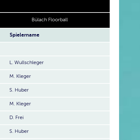
Bülach Floorball
Spielername
L. Wullschleger
M. Kleger
S. Huber
M. Kleger
D. Frei
S. Huber